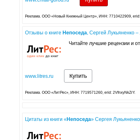
Реклама. ООО «Новый Книжный Центр», ИНН: 7710422909, erid
Отзывы о книге
Непоседа
, Сергей Лукьяненко –
Читайте лучшие рецензии и от
Купить
www.litres.ru
Реклама. ООО «ЛитРес», ИНН: 7719571260, erid: 2VfnxyNkZrY.
Цитаты из книги «
Непоседа
» Сергея Лукьяненко