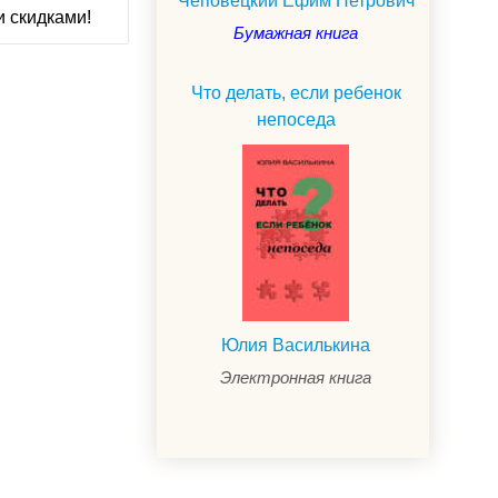
Чеповецкий Ефим Петрович
и скидками!
Бумажная книга
Что делать, если ребенок
непоседа
Юлия Василькина
Электронная книга