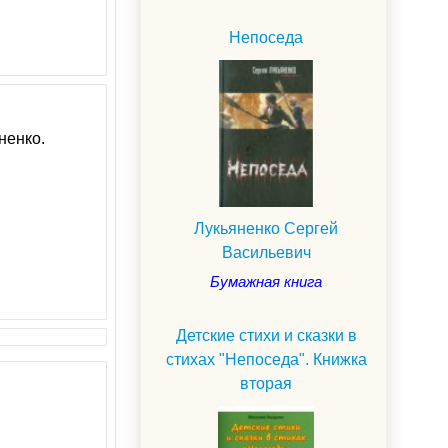
Непоседа
ненко.
Лукьяненко Сергей
Васильевич
Бумажная книга
Детские стихи и сказки в
стихах "Непоседа". Книжка
вторая