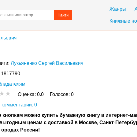
Жанры
Найти
Книжные но
ильевич
ниги:
Лукьяненко Сергей Васильевич
: 1817790
бладателям
Оценка:
0.0
Голосов:
0
 комментарии: 0
 кнопкам можно купить бумажную книгу в интернет-ма
выгодным ценам с доставкой в Москве, Санкт-Петербу
городах России!