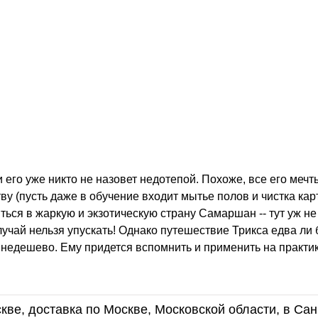
его уже никто не назовет недотепой. Похоже, все его мечт
ву (пусть даже в обучение входит мытье полов и чистка кар
ься в жаркую и экзотическую страну Самаршан -- тут уж не
лучай нельзя упускать! Однако путешествие Трикса едва ли 
 недешево. Ему придется вспомнить и применить на практик
кве, доставка по Москве, Московской области, в Сан