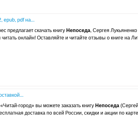
 epub, pdf на...
ес предлагает скачать книгу
Непоседа
, Сергея Лукьяненко
ли читать онлайн! Оставляйте и читайте отзывы о книге на Ли
оставкой...
«Читай-город» вы можете заказать книгу
Непоседа
(Серге
есплатная доставка по всей России, скидки и акции по карт