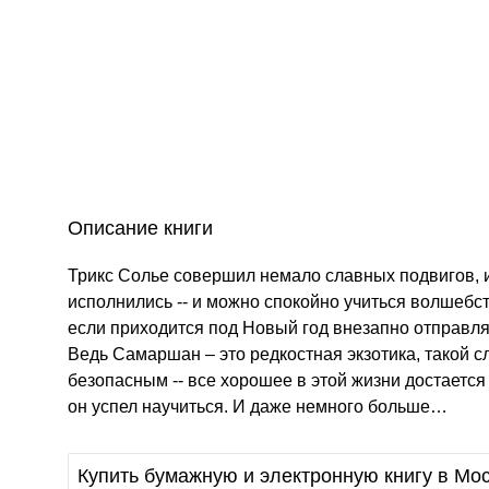
Описание книги
Трикс Солье совершил немало славных подвигов, и 
исполнились -- и можно спокойно учиться волшебст
если приходится под Новый год внезапно отправлят
Ведь Самаршан – это редкостная экзотика, такой с
безопасным -- все хорошее в этой жизни достается
он успел научиться. И даже немного больше…
Купить бумажную и электронную книгу в Мос