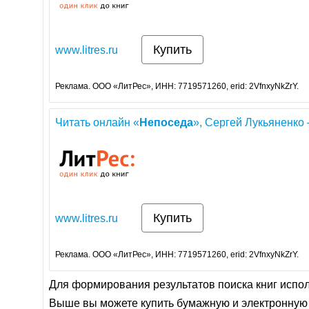
Купить
www.litres.ru
Реклама. ООО «ЛитРес», ИНН: 7719571260, erid: 2VfnxyNkZrY.
Читать онлайн «
Непоседа
», Сергей Лукьяненко 
Купить
www.litres.ru
Реклама. ООО «ЛитРес», ИНН: 7719571260, erid: 2VfnxyNkZrY.
Для формирования результатов поиска книг испо
Выше вы можете купить бумажную и электронную 