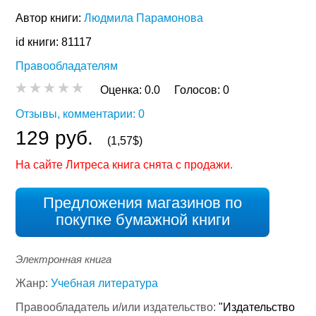
Автор книги:
Людмила Парамонова
id книги: 81117
Правообладателям
Оценка:
0.0
Голосов:
0
Отзывы, комментарии: 0
129 руб.
(1,57$)
На сайте Литреса книга снята с продажи.
Предложения магазинов по
покупке бумажной книги
Электронная книга
Жанр:
Учебная литература
Правообладатель и/или издательство:
"Издательство