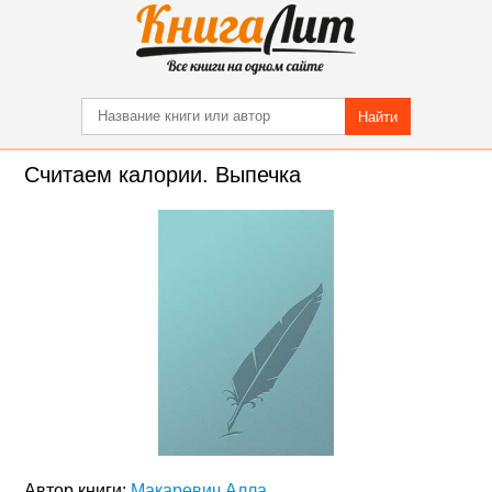
Найти
Считаем калории. Выпечка
Автор книги:
Макаревич Алла