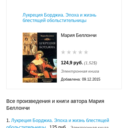
00:31
Лукреция Борджиа. Эпоха и жизнь
блестящей обольстительницы
Мария Беллончи
124,9 руб.
(1,52$)
Электронная книга
Добавлена:
09.12.2015
11:55
Все произведения и книги автора Мария
Беллончи
1.
Лукреция Борджиа. Эпоха и жизнь блестящей
обольстительницы
125 руб.
Электронная книга