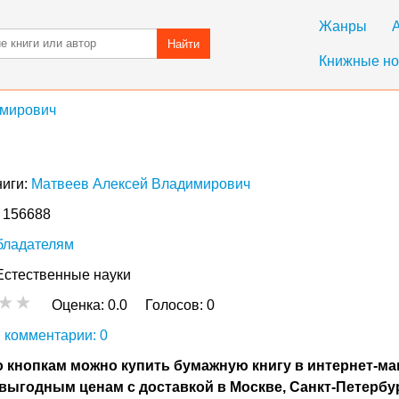
Жанры
Найти
Книжные но
имирович
ниги:
Матвеев Алексей Владимирович
: 156688
бладателям
Естественные науки
Оценка:
0.0
Голосов:
0
 комментарии: 0
 кнопкам можно купить бумажную книгу в интернет-ма
выгодным ценам с доставкой в Москве, Санкт-Петербу