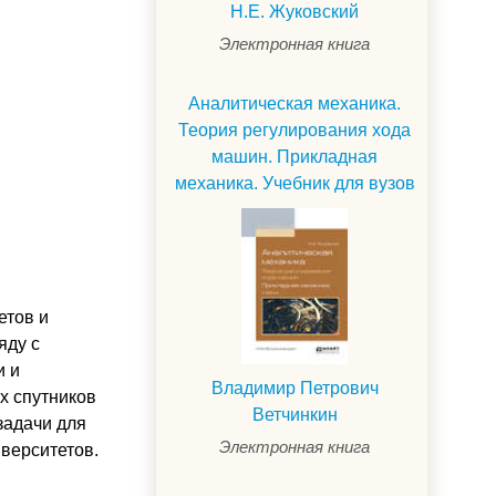
Н.Е. Жуковский
Электронная книга
Аналитическая механика.
Теория регулирования хода
машин. Прикладная
механика. Учебник для вузов
етов и
яду с
и и
Владимир Петрович
х спутников
Ветчинкин
задачи для
Электронная книга
иверситетов.