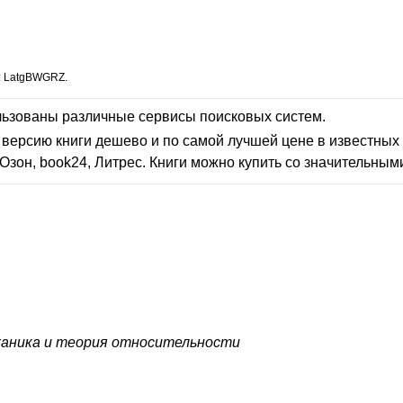
: LatgBWGRZ.
льзованы различные сервисы поисковых систем.
версию книги дешево и по самой лучшей цене в известных 
Озон, book24, Литрес. Книги можно купить со значительным
аника и теория относительности