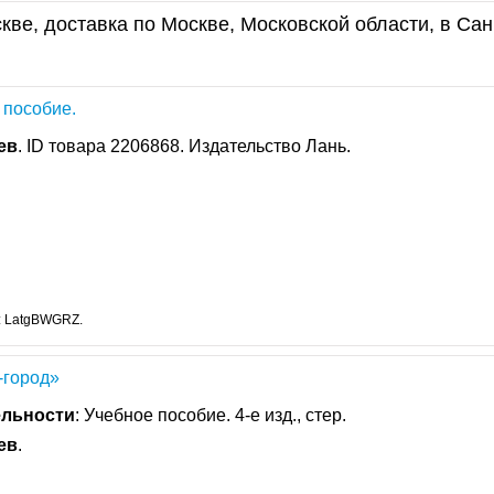
кве, доставка по Москве, Московской области, в Сан
 пособие.
ев
. ID товара 2206868. Издательство Лань.
: LatgBWGRZ.
-город»
ельности
: Учебное пособие. 4-е изд., стер.
ев
.