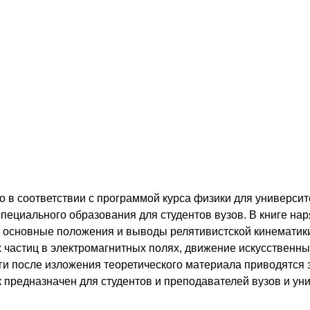
о в соответствии с программой курса физики для университ
ециального образования для студентов вузов. В книге нар
я основные положения и выводы релятивистской кинематик
частиц в электромагнитных полях, движение искусственны
ниги после изложения теоретического материала приводятся 
 предназначен для студентов и преподавателей вузов и ун