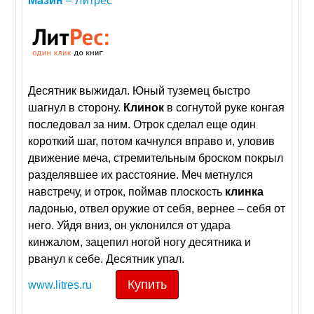
Мазин
– Литрес
Десятник выжидал. Юный туземец быстро
шагнул в сторону.
Клинок
в согнутой руке конгая
последовал за ним. Отрок сделал еще один
короткий шаг, потом качнулся вправо и, уловив
движение меча, стремительным броском покрыл
разделявшее их расстояние. Меч метнулся
навстречу, и отрок, поймав плоскость
клинка
ладонью, отвел оружие от себя, вернее – себя от
него. Уйдя вниз, он уклонился от удара
кинжалом, зацепил ногой ногу десятника и
рванул к себе. Десятник упал.
Купить
www.litres.ru