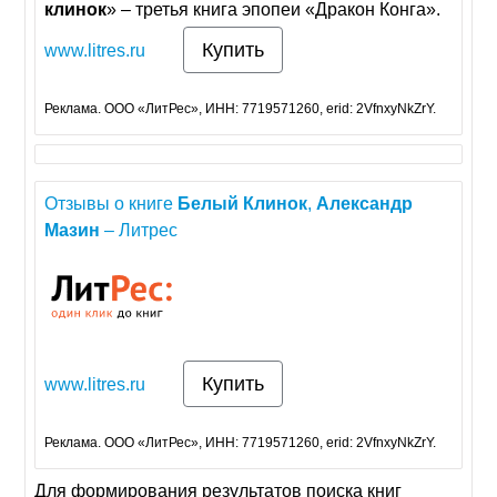
клинок
» – третья книга эпопеи «Дракон Конга».
Купить
www.litres.ru
Реклама. ООО «ЛитРес», ИНН: 7719571260, erid: 2VfnxyNkZrY.
Отзывы о книге
Белый
Клинок
,
Александр
Мазин
– Литрес
Купить
www.litres.ru
Реклама. ООО «ЛитРес», ИНН: 7719571260, erid: 2VfnxyNkZrY.
Для формирования результатов поиска книг