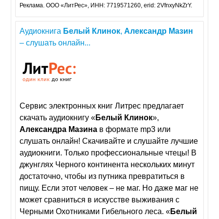
Реклама. ООО «ЛитРес», ИНН: 7719571260, erid: 2VfnxyNkZrY.
Аудиокнига
Белый
Клинок
,
Александр
Мазин
– слушать онлайн...
Сервис электронных книг Литрес предлагает
скачать аудиокнигу «
Белый
Клинок
»,
Александра
Мазина
в формате mp3 или
слушать онлайн! Скачивайте и слушайте лучшие
аудиокниги. Только профессиональные чтецы! В
джунглях Черного континента нескольких минут
достаточно, чтобы из путника превратиться в
пищу. Если этот человек – не маг. Но даже маг не
может сравниться в искусстве выживания с
Черными Охотниками Гибельного леса. «
Белый