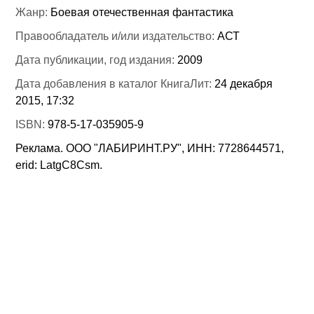
Жанр:
Боевая отечественная фантастика
Правообладатель и/или издательство:
АСТ
Дата публикации, год издания:
2009
Дата добавления в каталог КнигаЛит:
24 декабря
2015, 17:32
ISBN:
978-5-17-035905-9
Реклама. ООО "ЛАБИРИНТ.РУ", ИНН: 7728644571,
erid: LatgC8Csm.