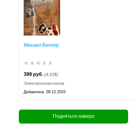
Михаил Веллер
399 руб.
(4,93$)
Электронная книга
Добавлена:
09.12.2015
11:55
Подняться наверх