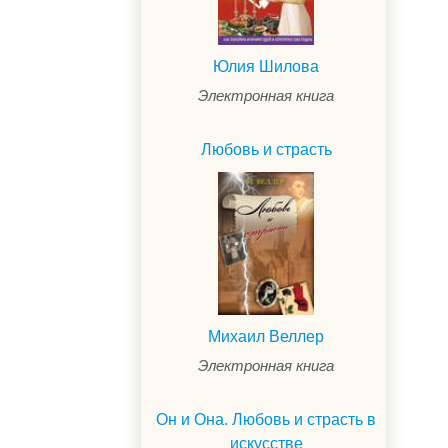
Юлия Шилова
Электронная книга
Любовь и страсть
Михаил Веллер
Электронная книга
Он и Она. Любовь и страсть в
искусстве