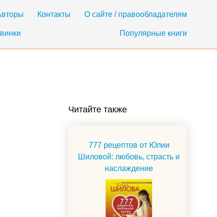
Авторы
Контакты
О сайте / правообладателям
винки
Популярные книги
Читайте также
777 рецептов от Юлии
Шиловой: любовь, страсть и
наслаждение