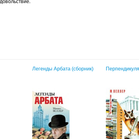
довольствие.
Легенды Арбата (сборник)
Перпендикул