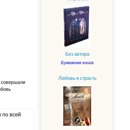
Без автора
Бумажная книга
Любовь и страсть
и совершали
юбовь
и по всей