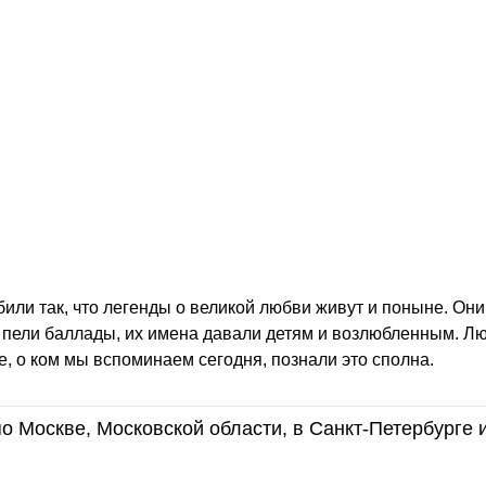
били так, что легенды о великой любви живут и поныне. Он
 и пели баллады, их имена давали детям и возлюбленным. Л
те, о ком мы вспоминаем сегодня, познали это сполна.
о Москве, Московской области, в Санкт-Петербурге 