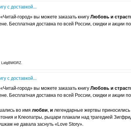
нигу с доставкой...
«Читай-город» вы можете заказать книгу
Любовь
и
страст
цене. Бесплатная доставка по всей России, скидки и акции по
: LatgBWGRZ.
нигу с доставкой...
«Читай-город» вы можете заказать книгу
Любовь
и
страст
цене. Бесплатная доставка по всей России, скидки и акции по
шались во имя
любви
,
и
легендарные жертвы приносились
тония и Клеопатры, рыцари плакали над трагедией Зигфри
кам не давала заснуть «Love Story».