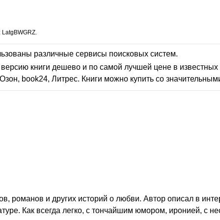
: LatgBWGRZ.
льзованы различные сервисы поисковых систем.
версию книги дешево и по самой лучшей цене в известных 
Озон, book24, Литрес. Книги можно купить со значительным
ов, романов и других историй о любви. Автор описал в ин
уре. Как всегда легко, с тончайшим юмором, иронией, с н