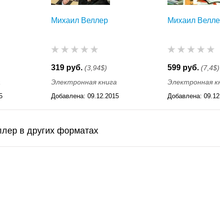
Михаил Веллер
Михаил Велл
319 руб.
599 руб.
(3,94$)
(7,4$)
а
Электронная книга
Электронная к
5
Добавлена:
09.12.2015
Добавлена:
09.12
11:55
11:55
ллер в других форматах