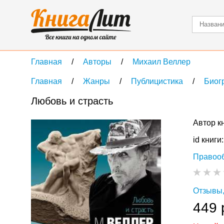
Главная
Авторы
Михаил Веллер
Главная
Жанры
Публицистика
Биог
Любовь и страсть
Автор к
id книги
Правоо
Отзывы,
449 