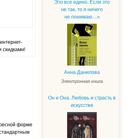
Это все едино. Если это
не так, то я ничего
не понимаю…»
интернет-
и скидками!
Анна Данилова
Электронная книга
Он и Она. Любовь и страсть в
искусстве
тересной форме
естандартным