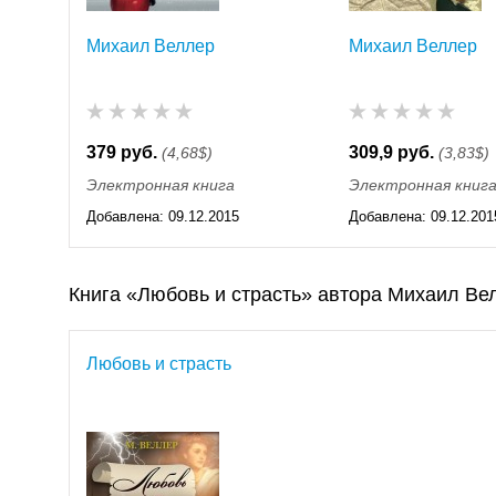
Михаил Веллер
Михаил Веллер
379 руб.
309,9 руб.
(4,68$)
(3,83$)
Электронная книга
Электронная книг
Добавлена:
09.12.2015
Добавлена:
09.12.201
11:55
11:55
Книга «Любовь и страсть» автора Михаил Ве
Любовь и страсть