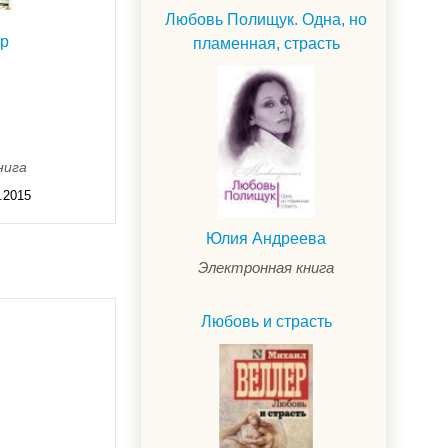
Любовь Полищук. Одна, но
ер
пламенная, страсть
нига
.2015
Юлия Андреева
Электронная книга
Любовь и страсть