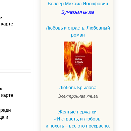
Веллер Михаил Иосифович
Бумажная книга
ь
 карте
Любовь и страсть. Любовный
роман
Любовь Крылова
ь
 карте
Электронная книга
 ради
Желтые перчатки.
да и
«И страсть, и любовь,
и похоть – все это прекрасно.