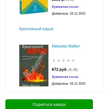
Бумажная книга
Добавлена:
24.12.2015
17:36
Креативный взрыв
Микалко Майкл
672 руб.
(8,3$)
Бумажная книга
Добавлена:
24.12.2015
17:35
Подняться наверх