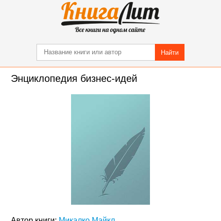
Найти
Энциклопедия бизнес-идей
Автор книги:
Микалко Майкл