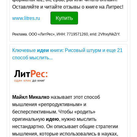
Оставляйте и читайте отзывы о книге на Литрес!
Купить
www.litres.ru
Реклама. ООО «ЛитРес», ИНН: 7719571260, erid: 2VfnxyNkZrY.
Ключевые
идеи
книги: Рисовый штурм и еще 21
способ мыслить...
Майкл
Микалко
называет этот способ
мышления «репродуктивным» и
бесперспективным. Чтобы «родить»
оригинальную
идею
, нужно мыслить
нестандартно. Он описывает общие стратегии
мышления, которые использовались в науках,