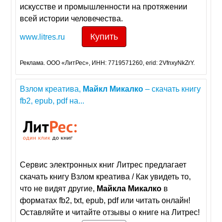
искусстве и промышленности на протяжении
всей истории человечества.
Купить
www.litres.ru
Реклама. ООО «ЛитРес», ИНН: 7719571260, erid: 2VfnxyNkZrY.
Взлом креатива,
Майкл
Микалко
– скачать книгу
fb2, epub, pdf на...
Сервис электронных книг Литрес предлагает
скачать книгу Взлом креатива / Как увидеть то,
что не видят другие,
Майкла
Микалко
в
форматах fb2, txt, epub, pdf или читать онлайн!
Оставляйте и читайте отзывы о книге на Литрес!