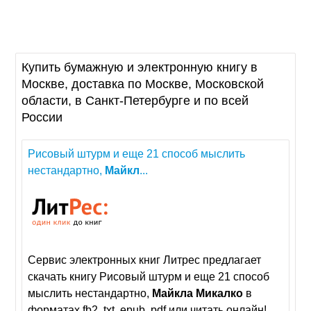
Купить бумажную и электронную книгу в
Москве, доставка по Москве, Московской
области, в Санкт-Петербурге и по всей
России
Рисовый штурм и еще 21 способ мыслить
нестандартно,
Майкл
...
Сервис электронных книг Литрес предлагает
скачать книгу Рисовый штурм и еще 21 способ
мыслить нестандартно,
Майкла
Микалко
в
форматах fb2, txt, epub, pdf или читать онлайн!