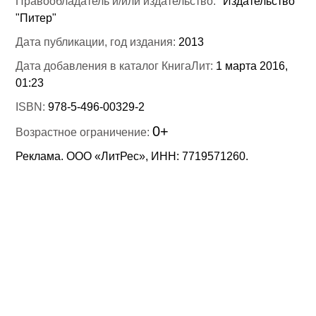
Правообладатель и/или издательство:
"Издательство
"Питер"
Дата публикации, год издания:
2013
Дата добавления в каталог КнигаЛит:
1 марта 2016,
01:23
ISBN:
978-5-496-00329-2
0+
Возрастное ограничение:
Реклама. ООО «ЛитРес», ИНН: 7719571260.