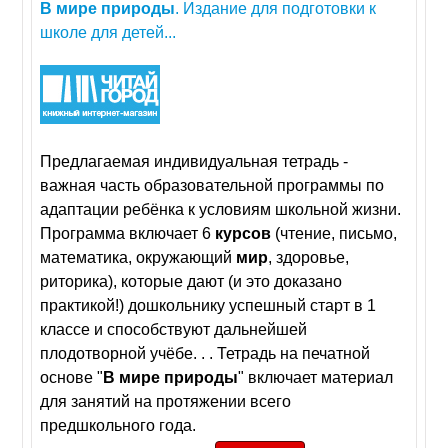
В
мире
природы
. Издание для подготовки к
школе для детей...
Предлагаемая индивидуальная тетрадь -
важная часть образовательной программы по
адаптации ребёнка к условиям школьной жизни.
Программа включает 6
курсов
(чтение, письмо,
математика, окружающий
мир
, здоровье,
риторика), которые дают (и это доказано
практикой!) дошкольнику успешный старт в 1
классе и способствуют дальнейшей
плодотворной учёбе. . . Тетрадь на печатной
основе "
В
мире
природы
" включает материал
для занятий на протяжении всего
предшкольного года.