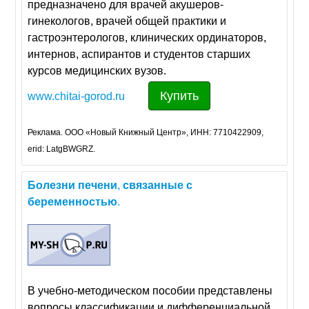
предназначено для врачей акушеров-
гинекологов, врачей общей практики и
гастроэнтерологов, клинических ординаторов,
интернов, аспирантов и студентов старших
курсов медицинских вузов.
Купить
www.chitai-gorod.ru
Реклама. ООО «Новый Книжный Центр», ИНН: 7710422909,
erid: LatgBWGRZ.
Болезни
печени
,
связанные
с
беременностью
.
В учебно-методическом пособии представлены
вопросы классификации и дифференциальной