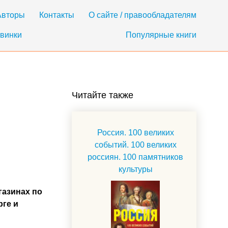
Авторы
Контакты
О сайте / правообладателям
винки
Популярные книги
Читайте также
Россия. 100 великих
событий. 100 великих
россиян. 100 памятников
культуры
газинах по
рге и