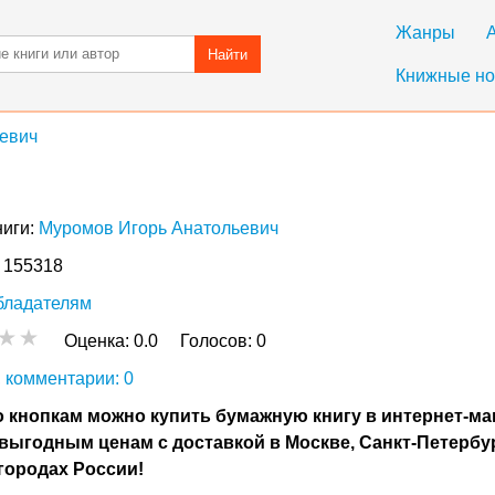
Жанры
Найти
Книжные но
евич
ниги:
Муромов Игорь Анатольевич
: 155318
бладателям
Оценка:
0.0
Голосов:
0
 комментарии: 0
 кнопкам можно купить бумажную книгу в интернет-ма
выгодным ценам с доставкой в Москве, Санкт-Петербу
городах России!