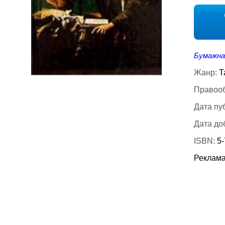
Бумажна
Жанр:
Т
Правооб
Дата пу
Дата до
ISBN:
5-
Реклама