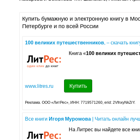
Купить бумажную и электронную книгу в Мос
Петербурге и по всей России
100
великих
путешественников
, – скачать книгу
Книга «
100
великих
путешес
Купить
www.litres.ru
Реклама. ООО «ЛитРес», ИНН: 7719571260, erid: 2VfnxyNkZrY.
Все книги
Игоря
Муромова
| Читать онлайн лучш
На Литрес вы найдете все кн