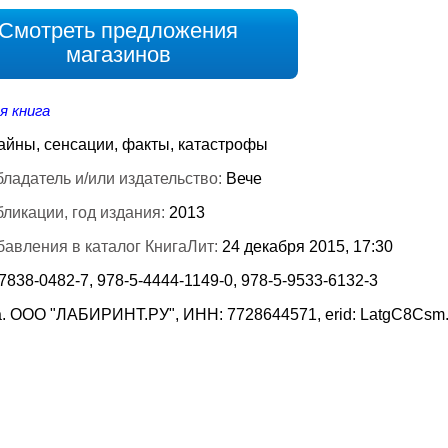
Смотреть предложения
магазинов
я книга
айны, сенсации, факты, катастрофы
ладатель и/или издательство:
Вече
бликации, год издания:
2013
бавления в каталог КнигаЛит:
24 декабря 2015, 17:30
7838-0482-7, 978-5-4444-1149-0, 978-5-9533-6132-3
. ООО "ЛАБИРИНТ.РУ", ИНН: 7728644571, erid: LatgC8Csm