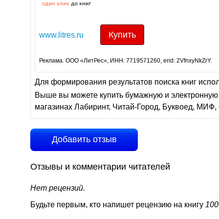
Купить
www.litres.ru
Реклама. ООО «ЛитРес», ИНН: 7719571260, erid: 2VfnxyNkZrY.
Для формирования результатов поиска книг испо
Выше вы можете купить бумажную и электронную 
магазинах Лабиринт, Читай-Город, Буквоед, МИФ, 
Добавить отзыв
Отзывы и комментарии читателей
Нет рецензий.
Будьте первым, кто напишет рецензию на книгу
100