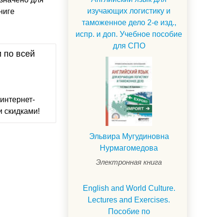
изучающих логистику и
ниге
таможенное дело 2-е изд.,
испр. и доп. Учебное пособие
для СПО
и по всей
интернет-
и скидками!
Эльвира Мугудиновна
Нурмагомедова
Электронная книга
English and World Culture.
Lectures and Exercises.
Пособие по