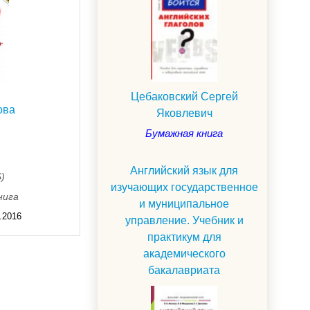
Цебаковский Сергей
ова
Яковлевич
Бумажная книга
Английский язык для
$)
изучающих государственное
нига
и муниципальное
.2016
управление. Учебник и
практикум для
академического
бакалавриата