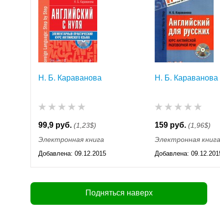
Н. Б. Караванова
Н. Б. Караванова
99,9 руб.
159 руб.
(1,23$)
(1,96$)
Электронная книга
Электронная книг
Добавлена:
09.12.2015
Добавлена:
09.12.201
11:55
11:55
Подняться наверх