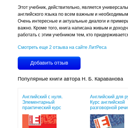
Этот учебник, действительно, является универсал
английского языка по всем важным и необходимым 
Очень интересные и актуальные диалоги и примеры
важно. Кроме того, книга написана живым и доходч
работать с этим учебником тем, кто придерживает
Смотреть еще 2 отзыва на сайте ЛитРеса
Добавить отзыв
Популярные книги автора Н. Б. Караванова
Английский с нуля.
Английский для р
Элементарный
Курс английской
практический курс
разговорной речи
английского языка (+MP3)