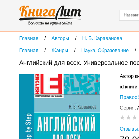
Главная
Авторы
Н. Б. Караванова
Главная
Жанры
Наука, Образование
Английский для всех. Универсальное по
Автор к
id книги
Правоо
Серия:
Отзывы,