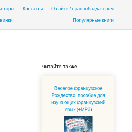
Авторы
Контакты
О сайте / правообладателям
винки
Популярные книги
Читайте также
Веселое французское
Рождество: пособие для
изучающих французский
язык (+MP3)