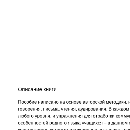
Описание книги
Пособие написано на основе авторской методики, 
говорения, письма, чтения, аудирования. В каждом
любого уровня, и упражнения для отработки комм
особенностей родного языка учащихся – в данном 
конструкциям, которые традиционно вызывают тру