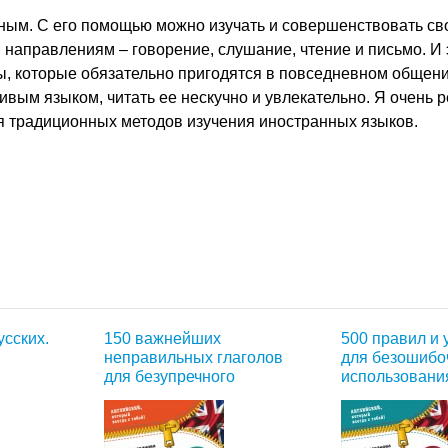
ьным. С его помощью можно изучать и совершенствовать св
направлениям – говорение, слушание, чтение и письмо. И 
, которые обязательно пригодятся в повседневном общени
ивым языком, читать ее нескучно и увлекательно. Я очень
ся традиционных методов изучения иностранных языков.
усских.
150 важнейших
500 правил и
неправильных глаголов
для безошибо
для безупречного
использовани
английского
артиклей