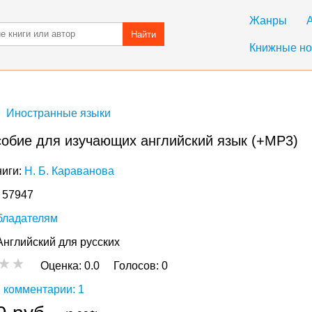
Жанры
Найти
Книжные но
Иностранные языки
собие для изучающих английский язык (+MP3)
ниги:
Н. Б. Караванова
: 57947
бладателям
Английский для русских
Оценка:
0.0
Голосов:
0
 комментарии: 1