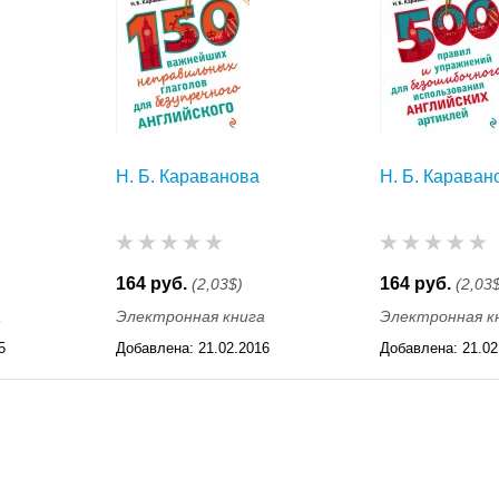
Н. Б. Караванова
Н. Б. Караван
164 руб.
164 руб.
(2,03$)
(2,03
а
Электронная книга
Электронная к
5
Добавлена:
21.02.2016
Добавлена:
21.02
12:15
12:15