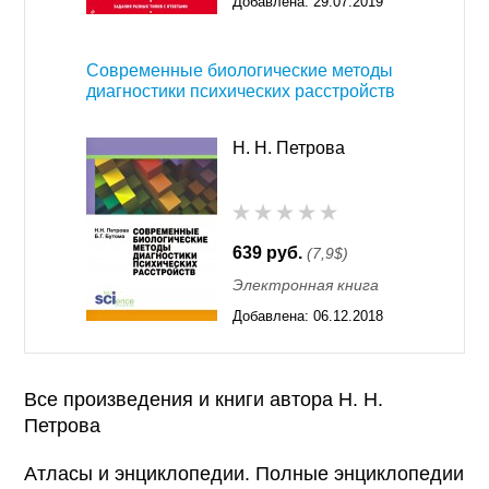
Добавлена:
29.07.2019
15:18
Современные биологические методы
диагностики психических расстройств
Н. Н. Петрова
639 руб.
(7,9$)
Электронная книга
Добавлена:
06.12.2018
15:20
Все произведения и книги автора Н. Н.
Петрова
Атласы и энциклопедии. Полные энциклопедии