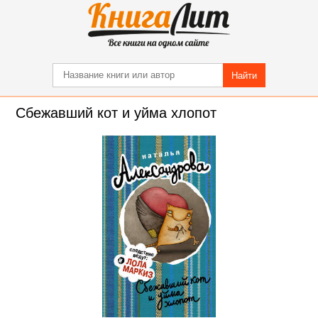
Найти
Сбежавший кот и уйма хлопот