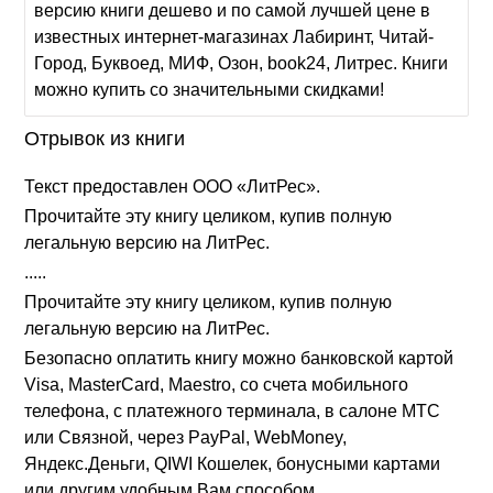
версию книги дешево и по самой лучшей цене в
известных интернет-магазинах Лабиринт, Читай-
Город, Буквоед, МИФ, Озон, book24, Литрес. Книги
можно купить со значительными скидками!
Отрывок из книги
Текст предоставлен ООО «ЛитРес».
Прочитайте эту книгу целиком, купив полную
легальную версию на ЛитРес.
.....
Прочитайте эту книгу целиком, купив полную
легальную версию на ЛитРес.
Безопасно оплатить книгу можно банковской картой
Visa, MasterCard, Maestro, со счета мобильного
телефона, с платежного терминала, в салоне МТС
или Связной, через PayPal, WebMoney,
Яндекс.Деньги, QIWI Кошелек, бонусными картами
или другим удобным Вам способом.