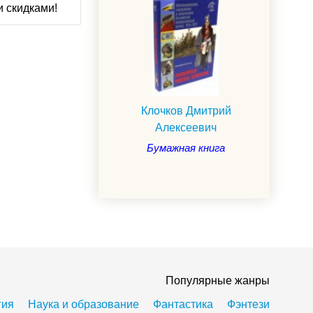
и скидками!
Клочков Дмитрий
Алексеевич
Бумажная книга
Популярные жанры
гия
Наука и образование
Фантастика
Фэнтези