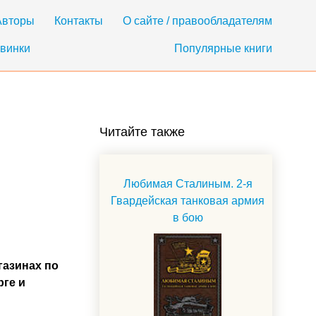
Авторы
Контакты
О сайте / правообладателям
винки
Популярные книги
Читайте также
Любимая Сталиным. 2-я
Гвардейская танковая армия
в бою
газинах по
рге и