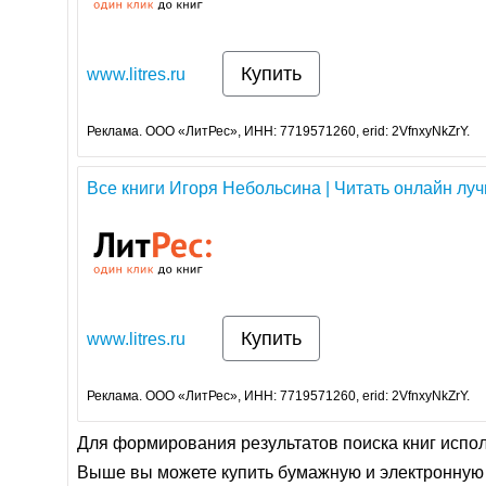
Купить
www.litres.ru
Реклама. ООО «ЛитРес», ИНН: 7719571260, erid: 2VfnxyNkZrY.
Все книги Игоря Небольсина | Читать онлайн луч
Купить
www.litres.ru
Реклама. ООО «ЛитРес», ИНН: 7719571260, erid: 2VfnxyNkZrY.
Для формирования результатов поиска книг испо
Выше вы можете купить бумажную и электронную 