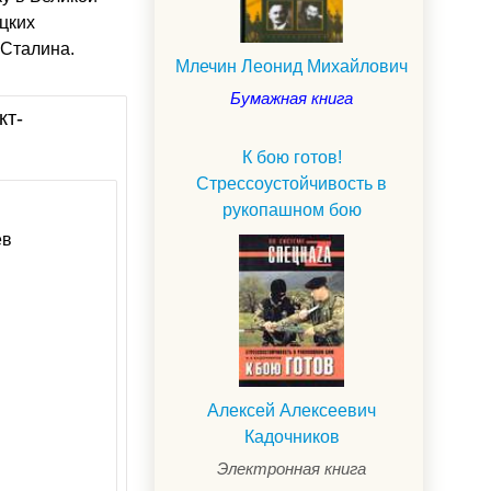
цких
 Сталина.
Млечин Леонид Михайлович
Бумажная книга
кт-
К бою готов!
Стрессоустойчивость в
рукопашном бою
ев
Алексей Алексеевич
Кадочников
Электронная книга