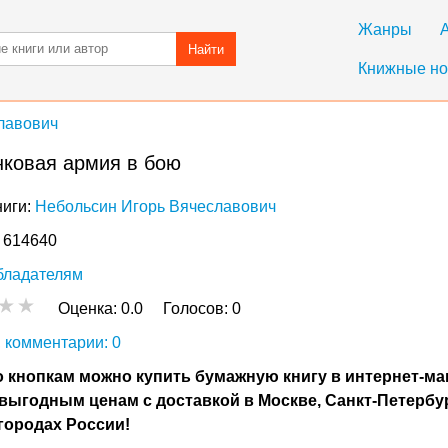
Жанры
Найти
Книжные но
лавович
нковая армия в бою
ниги:
Небольсин Игорь Вячеславович
: 614640
бладателям
Оценка:
0.0
Голосов:
0
 комментарии: 0
 кнопкам можно купить бумажную книгу в интернет-ма
выгодным ценам с доставкой в Москве, Санкт-Петербу
городах России!