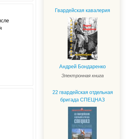
Гвардейская кавалерия
исле
я
Андрей Бондаренко
Электронная книга
22 гвардейская отдельная
бригада СПЕЦНАЗ