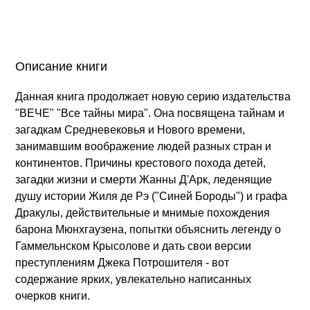
Описание книги
Данная книга продолжает новую серию издательства
"ВЕЧЕ" "Все тайны мира". Она посвящена тайнам и
загадкам Средневековья и Нового времени,
занимавшим воображение людей разных стран и
континентов. Причины крестового похода детей,
загадки жизни и смерти Жанны Д'Арк, леденящие
душу истории Жиля де Рэ ("Синей Бороды") и графа
Дракулы, действительные и мнимые похождения
барона Мюнхгаузена, попытки объяснить легенду о
Гаммельнском Крысолове и дать свои версии
преступлениям Джека Потрошителя - вот
содержание ярких, увлекательно написанных
очерков книги.