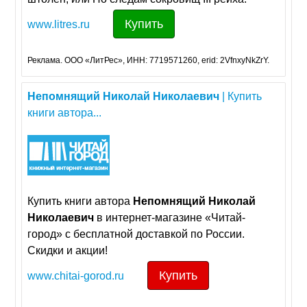
Купить
www.litres.ru
Реклама. ООО «ЛитРес», ИНН: 7719571260, erid: 2VfnxyNkZrY.
Непомнящий
Николай
Николаевич
| Купить
книги автора...
Купить книги авторa
Непомнящий
Николай
Николаевич
в интернет-магазине «Читай-
город» с бесплатной доставкой по России.
Скидки и акции!
Купить
www.chitai-gorod.ru