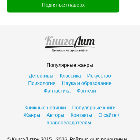
Подняться наверх
Популярные жанры
Детективы
Классика
Искусство
Психология
Наука и образование
Фантастика
Фэнтези
Книжные новинки
Популярные книги
Жанры
Авторы
Контакты
О сайте /
правообладателям
© КнигаЛит.ру 2015 - 2026. Рейтинг книг, рецензии и