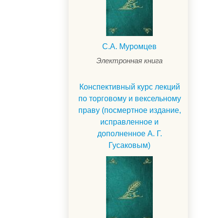
С.А. Муромцев
Электронная книга
Конспективный курс лекций
по торговому и вексельному
праву (посмертное издание,
исправленное и
дополненное А. Г.
Гусаковым)