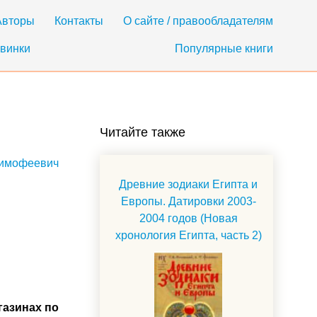
Авторы
Контакты
О сайте / правообладателям
винки
Популярные книги
Читайте также
Тимофеевич
Древние зодиаки Египта и
Европы. Датировки 2003-
2004 годов (Новая
хронология Египта, часть 2)
газинах по