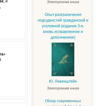
ах
, и
Электронная книга
,
Опыт разграничения
подсудностей гражданской и
уголовной (издание 3-е,
вновь исправленное и
дополненное)
та
»
й
Ю. Левенштейн
Электронная книга
Обзор современных