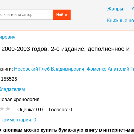
Жанры
Найти
Книжные но
ирович
2000-2003 годов. 2-е издание, дополненное и
книги:
Носовский Глеб Владимирович
Фоменко Анатолий 
: 155526
бладателям
Новая хронология
Оценка:
0.0
Голосов:
0
 комментарии: 0
 кнопкам можно купить бумажную книгу в интернет-ма