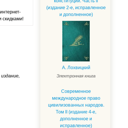
конституций. Часть II
(издание 2-е, исправленное
интернет-
и дополненное)
и скидками!
А. Лохвицкий
 издание,
Электронная книга
Современное
международное право
цивилизованных народов.
Том II (издание 4-е,
дополненное и
исправленное)