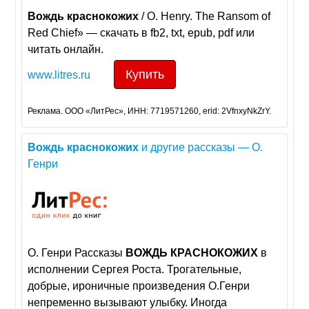
Вождь
краснокожих
/ O. Henry. The Ransom of
Red Chief» — скачать в fb2, txt, epub, pdf или
читать онлайн.
Купить
www.litres.ru
Реклама. ООО «ЛитРес», ИНН: 7719571260, erid: 2VfnxyNkZrY.
Вождь
краснокожих
и другие рассказы — О.
Генри
О. Генри Рассказы
ВОЖДЬ
КРАСНОКОЖИХ
в
исполнении Сергея Роста. Трогательные,
добрые, ироничные произведения О.Генри
непременно вызывают улыбку. Иногда