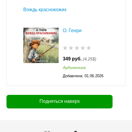
Вождь краснокожих
О. Генри
349 руб.
(4,25$)
Аудиокнига
Добавлена:
01.06.2026
00:32
Подняться наверх