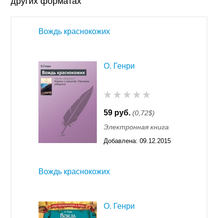
других форматах
Вождь краснокожих
О. Генри
59 руб.
(0,72$)
Электронная книга
Добавлена:
09.12.2015
11:55
Вождь краснокожих
О. Генри