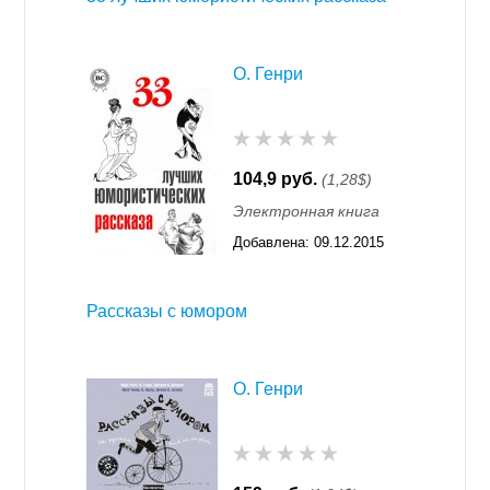
О. Генри
104,9 руб.
(1,28$)
Электронная книга
Добавлена:
09.12.2015
11:55
Рассказы с юмором
О. Генри