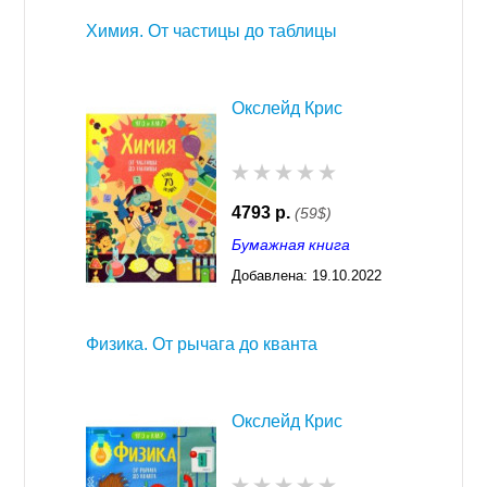
Химия. От частицы до таблицы
Окслейд Крис
4793 р.
(59$)
Бумажная книга
Добавлена:
19.10.2022
03:28
Физика. От рычага до кванта
Окслейд Крис