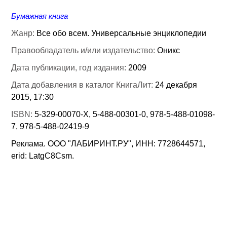
Бумажная книга
Жанр:
Все обо всем. Универсальные энциклопедии
Правообладатель и/или издательство:
Оникс
Дата публикации, год издания:
2009
Дата добавления в каталог КнигаЛит:
24 декабря
2015, 17:30
ISBN:
5-329-00070-Х, 5-488-00301-0, 978-5-488-01098-
7, 978-5-488-02419-9
Реклама. ООО "ЛАБИРИНТ.РУ", ИНН: 7728644571,
erid: LatgC8Csm.