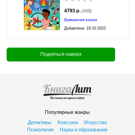
4793 р.
(59$)
Бумажная книга
Добавлена:
19.10.2022
03:28
Подняться наверх
Популярные жанры
Детективы
Классика
Искусство
Психология
Наука и образование