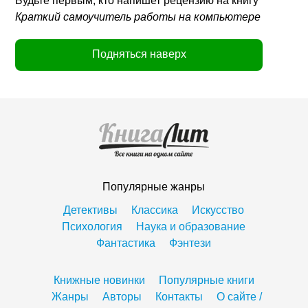
Будьте первым, кто напишет рецензию на книгу
Краткий самоучитель работы на компьютере
Подняться наверх
Популярные жанры
Детективы
Классика
Искусство
Психология
Наука и образование
Фантастика
Фэнтези
Книжные новинки
Популярные книги
Жанры
Авторы
Контакты
О сайте /