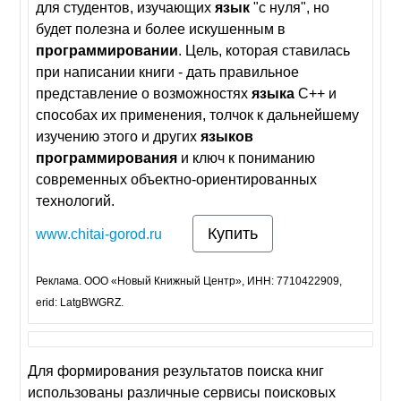
для студентов, изучающих
язык
"с нуля", но
будет полезна и более искушенным в
программировании
. Цель, которая ставилась
при написании книги - дать правильное
представление о возможностях
языка
С++ и
способах их применения, толчок к дальнейшему
изучению этого и других
языков
программирования
и ключ к пониманию
современных объектно-ориентированных
технологий.
Купить
www.chitai-gorod.ru
Реклама. ООО «Новый Книжный Центр», ИНН: 7710422909,
erid: LatgBWGRZ.
Для формирования результатов поиска книг
использованы различные сервисы поисковых