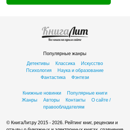
Популярные жанры
Детективы
Классика
Искусство
Психология
Наука и образование
Фантастика
Фэнтези
Книжные новинки
Популярные книги
Жанры
Авторы
Контакты
О сайте /
правообладателям
© КнигаЛит.ру 2015 - 2026. Рейтинг книг, рецензии и
отзывы о бумажных и электронных книгах, сравнение