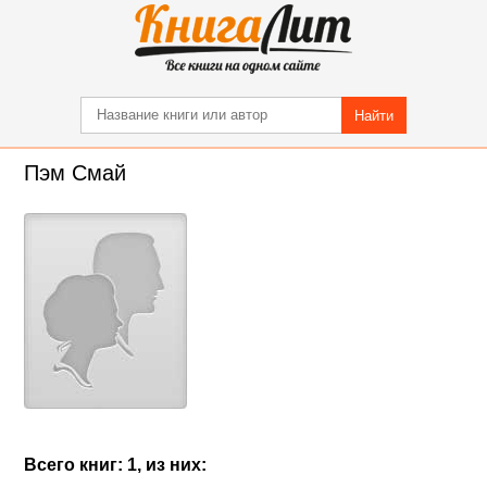
Найти
Пэм Смай
Всего книг: 1, из них: