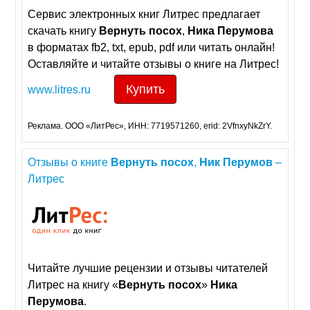
Сервис электронных книг Литрес предлагает
скачать книгу
Вернуть
посох
,
Ника
Перумова
в форматах fb2, txt, epub, pdf или читать онлайн!
Оставляйте и читайте отзывы о книге на Литрес!
Купить
www.litres.ru
Реклама. ООО «ЛитРес», ИНН: 7719571260, erid: 2VfnxyNkZrY.
Отзывы о книге
Вернуть
посох
,
Ник
Перумов
–
Литрес
Читайте лучшие рецензии и отзывы читателей
Литрес на книгу «
Вернуть
посох
»
Ника
Перумова
.