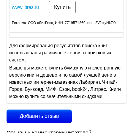
Купить
www.litres.ru
Реклама. ООО «ЛитРес», ИНН: 7719571260, erid: 2VfnxyNkZrY.
Для формирования результатов поиска книг
использованы различные сервисы поисковых
систем.
Выше вы можете купить бумажную и электронную
версию книги дешево и по самой лучшей цене в
известных интернет-магазинах Лабиринт, Читай-
Город, Буквоед, МИФ, Озон, book24, Литрес. Книги
можно купить со значительными скидками!
Добавить отзыв
Отзывы и комментарии читателей