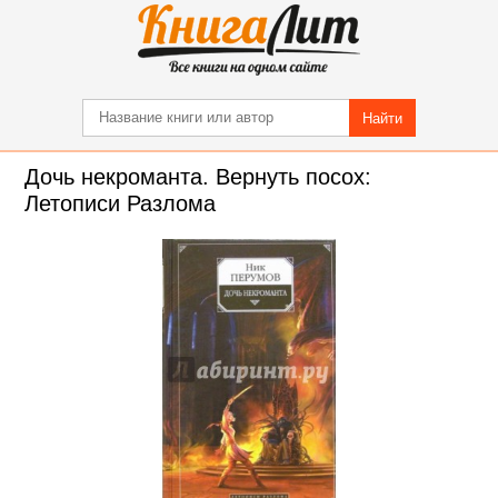
Найти
Дочь некроманта. Вернуть посох:
Летописи Разлома