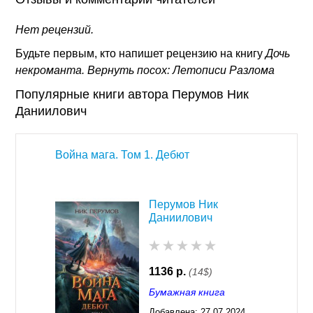
Нет рецензий.
Будьте первым, кто напишет рецензию на книгу
Дочь
некроманта. Вернуть посох: Летописи Разлома
Популярные книги автора Перумов Ник
Даниилович
Война мага. Том 1. Дебют
Перумов Ник
Даниилович
1136 р.
(14$)
Бумажная книга
Добавлена:
27.07.2024