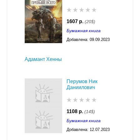
1607 р.
(20$)
Бумажная книга
Добавлена:
09.09.2023
03:29
Адамант Хенны
Перумов Ник
Даниилович
1108 р.
(14$)
Бумажная книга
Добавлена:
12.07.2023
03:29