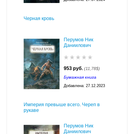
03:31
Черная кровь
Перумов Ник
Даниилович
953 руб.
(11,78$)
Бумажная книга
Добавлена:
27.12.2023
03:30
Империя превыше всего. Череп в
рукаве
Перумов Ник
Даниилович