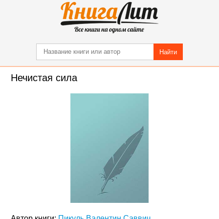
Найти
Нечистая сила
Автор книги:
Пикуль Валентин Саввич