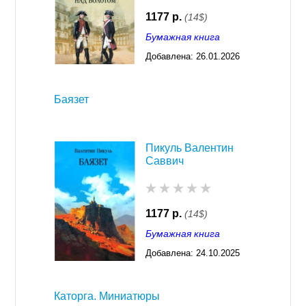
1177 р.
(14$)
Бумажная книга
Добавлена:
26.01.2026
03:23
Баязет
Пикуль Валентин
Саввич
1177 р.
(14$)
Бумажная книга
Добавлена:
24.10.2025
03:23
Каторга. Миниатюры