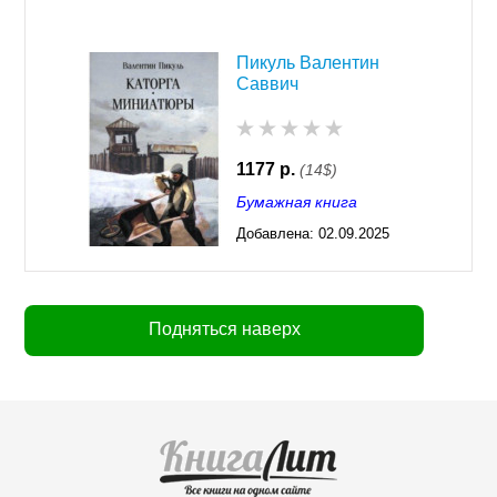
Пикуль Валентин
Саввич
1177 р.
(14$)
Бумажная книга
Добавлена:
02.09.2025
03:23
Подняться наверх