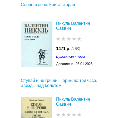
Слово и дело. Книга вторая
Пикуль Валентин
Саввич
1471 р.
(18$)
Бумажная книга
Добавлена:
26.01.2026
03:23
Ступай и не греши. Париж на три часа.
Звезды над болотом
Пикуль Валентин
Саввич