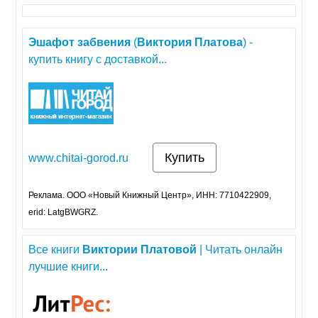
Эшафот
забвения
(
Виктория
Платова
) -
купить книгу с доставкой...
Купить
www.chitai-gorod.ru
Реклама. ООО «Новый Книжный Центр», ИНН: 7710422909,
erid: LatgBWGRZ.
Все книги
Виктории
Платовой
| Читать онлайн
лучшие книги...