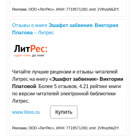
Реклама. ООО «ЛитРес», ИНН: 7719571260, erid: 2VfnxyNkZrY.
Отзывы о книге
Эшафот
забвения
,
Виктория
Платова
– Литрес
Читайте лучшие рецензии и отзывы читателей
Литрес на книгу «
Эшафот
забвения
»
Виктории
Платовой
. Более 5 отзывов, 4.21 рейтинг книги
по версии читателей электронной библиотеки
Литрес.
Купить
www.litres.ru
Реклама. ООО «ЛитРес», ИНН: 7719571260, erid: 2VfnxyNkZrY.