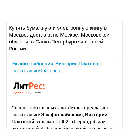
Купить бумажную и электронную книгу в
Москве, доставка по Москве, Московской
области, в Санкт-Петербурге и по всей
России
Эшафот
забвения
,
Виктория
Платова
–
скачать книгу fb2, epub...
Сервис электронных книг Литрес предлагает
скачать книгу
Эшафот
забвения
,
Виктории
Платовой
в форматах fb2, txt, epub, pdf или
читать онлайн! Оставляйте и читайте отзывы о