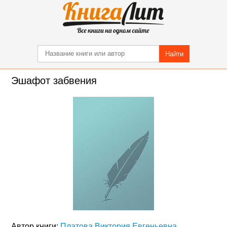
Найти
Эшафот забвения
Автор книги:
Платова Виктория Евгеньевна