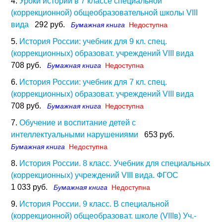
4.
Уроки истории в 7 классе специальной
(коррекционной) общеобразовательной школы VIII
вида
292 руб.
Бумажная книга
Недоступна
5.
История России: учебник для 9 кл. спец.
(коррекционных) образоват. учреждений VIII вида
708 руб.
Бумажная книга
Недоступна
6.
История России: учебник для 7 кл. спец.
(коррекционных) образоват. учреждений VIII вида
708 руб.
Бумажная книга
Недоступна
7.
Обучение и воспитание детей с
интеллектуальными нарушениями
653 руб.
Бумажная книга
Недоступна
8.
История России. 8 класс. Учебник для специальных
(коррекционных) учреждений VIII вида. ФГОС
1 033 руб.
Бумажная книга
Недоступна
9.
История России. 9 класс. В специальной
(коррекционной) общеобразоват. школе (VIIIв) Уч.-