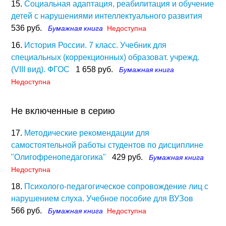
15.
Социальная адаптация, реабилитация и обучение
детей с нарушениями интеллектуального развития
536 руб.
Бумажная книга
Недоступна
16.
История России. 7 класс. Учебник для
специальных (коррекционных) образоват. учрежд.
(VIII вид). ФГОС
1 658 руб.
Бумажная книга
Недоступна
Не включенные в серию
17.
Методические рекомендации для
самостоятельной работы студентов по дисциплине
"Олигофренопедагогика"
429 руб.
Бумажная книга
Недоступна
18.
Психолого-педагогическое сопровождение лиц с
нарушением слуха. Учебное пособие для ВУЗов
566 руб.
Бумажная книга
Недоступна