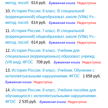
метод. пособ
614 руб.
Бумажная книга
Недоступна
10.
История России. 8 класс. В специальной
(коррекционной) общеобразоват. школе (VIIIв) Уч.-
метод. пособ
614 руб.
Бумажная книга
Недоступна
11.
История России. 7 класс. В специальной
(коррекционной) общеобразоват. школе (VIIIв) Уч.-
метод. пособ
614 руб.
Бумажная книга
Недоступна
12.
История России. 9 класс. Учебник для
специальных (коррекционных) образоват. учрежд.
(VIII вид). ФГОС
708 руб.
Бумажная книга
Недоступна
13.
История России. 9 класс. Учебник. Обучение с
интеллектуальными нарушениями. ФГОС
1 658 руб.
Бумажная книга
Недоступна
14.
История России. 8 класс. Учебное пособие для
обучающихся с интеллектуальными нарушениями.
ФГОС
2 535 руб.
Бумажная книга
Недоступна