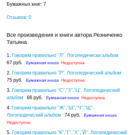
Бумажных книг: 7
Отзывов: 0
Все произведения и книги автора Резниченко
Татьяна
1.
Говорим правильно "Л". Логопедически альбом
67 руб.
Бумажная книга
Недоступна
2.
Говорим правильно "Р". Логопедический альбом
75 руб.
Бумажная книга
Недоступна
3.
Говорим правильно "С","З","Ц". Логопедический
альбом
66 руб.
Бумажная книга
Недоступна
4.
Говорим правильно "Ж","Ш","Ч","Щ".
Логопедический альбом
74 руб.
Бумажная книга
Недоступна
5.
Говорим правильно "К","Г","Х","Й". Логопедичесикй