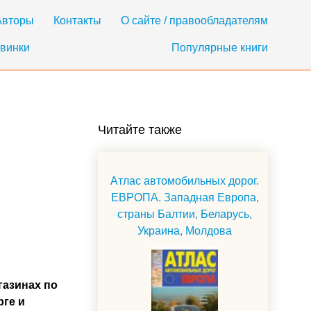
Авторы
Контакты
О сайте / правообладателям
винки
Популярные книги
Читайте также
Атлас автомобильных дорог.
ЕВРОПА. Западная Европа,
страны Балтии, Беларусь,
Украина, Молдова
газинах по
рге и