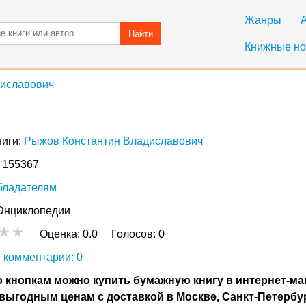
Жанры
Найти
Книжные но
диславович
ниги:
Рыжов Константин Владиславович
: 155367
бладателям
Энциклопедии
Оценка:
0.0
Голосов:
0
 комментарии: 0
 кнопкам можно купить бумажную книгу в интернет-ма
выгодным ценам с доставкой в Москве, Санкт-Петербу