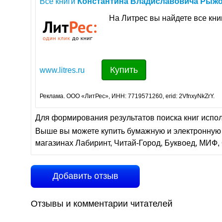
Все книги
Константина
Владиславовича
Рыжо
На Литрес вы найдете все кн
Купить
www.litres.ru
Реклама. ООО «ЛитРес», ИНН: 7719571260, erid: 2VfnxyNkZrY.
Для формирования результатов поиска книг испо
Выше вы можете купить бумажную и электронную 
магазинах Лабиринт, Читай-Город, Буквоед, МИФ, 
Добавить отзыв
Отзывы и комментарии читателей