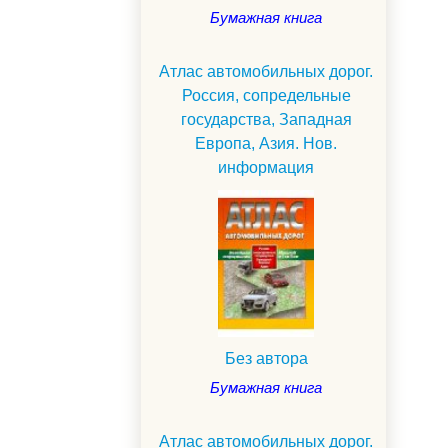
Бумажная книга
Атлас автомобильных дорог.
Россия, сопредельные
государства, Западная
Европа, Азия. Нов.
информация
Без автора
Бумажная книга
Атлас автомобильных дорог.