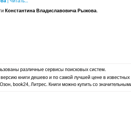
ва
| Читать...
иги
Константина
Владиславовича
Рыжова
.
льзованы различные сервисы поисковых систем.
версию книги дешево и по самой лучшей цене в известных 
Озон, book24, Литрес. Книги можно купить со значительным