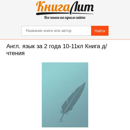
Найти
Англ. язык за 2 года 10-11кл Книга д/
чтения