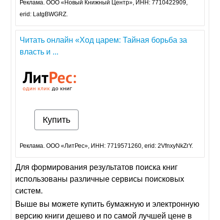
Реклама. ООО «Новый Книжный Центр», ИНН: 7710422909,
erid: LatgBWGRZ.
Читать онлайн «Ход царем: Тайная борьба за
власть и ...
Купить
Реклама. ООО «ЛитРес», ИНН: 7719571260, erid: 2VfnxyNkZrY.
Для формирования результатов поиска книг
использованы различные сервисы поисковых
систем.
Выше вы можете купить бумажную и электронную
версию книги дешево и по самой лучшей цене в