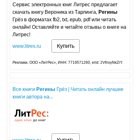
Сервис электронных книг Литрес предлагает
скачать книгу Вероника из Тарлинга,
Регины
Грёз в форматах fb2, txt, epub, pdf или читать
онлайн! Оставляйте и читайте отзывы о книге на
Литрес!
Купить
www.litres.ru
Реклама. ООО «ЛитРес», ИНН: 7719571260, erid: 2VfnxyNkZrY.
Все книги
Регины
Грёз | Читать онлайн лучшие
книги автора на...