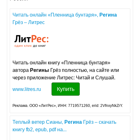
Читать онлайн «Пленница бунтаря»,
Регина
Грёз – Литрес
Читать онлайн книгу «Пленница бунтаря»
автора
Регины
Грёз полностью, на сайте или
через приложение Литрес: Читай и Слушай.
Купить
www.litres.ru
Реклама. ООО «ЛитРес», ИНН: 7719571260, erid: 2VfnxyNkZrY.
Теплый ветер Сианы,
Регина
Грёз – скачать
книгу fb2, epub, pdf на...