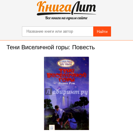
Найти
Тени Виселичной горы: Повесть