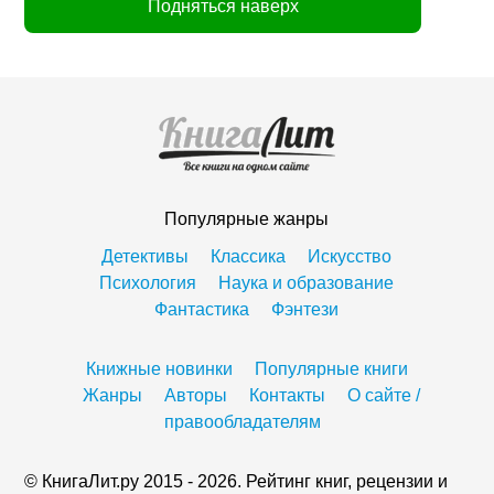
Подняться наверх
Популярные жанры
Детективы
Классика
Искусство
Психология
Наука и образование
Фантастика
Фэнтези
Книжные новинки
Популярные книги
Жанры
Авторы
Контакты
О сайте /
правообладателям
© КнигаЛит.ру 2015 - 2026. Рейтинг книг, рецензии и