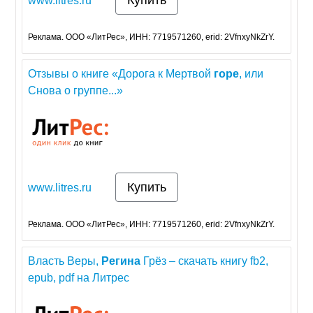
Купить
www.litres.ru
Реклама. ООО «ЛитРес», ИНН: 7719571260, erid: 2VfnxyNkZrY.
Отзывы о книге «Дорога к Мертвой
горе
, или
Снова о группе...»
Купить
www.litres.ru
Реклама. ООО «ЛитРес», ИНН: 7719571260, erid: 2VfnxyNkZrY.
Власть Веры,
Регина
Грёз – скачать книгу fb2,
epub, pdf на Литрес