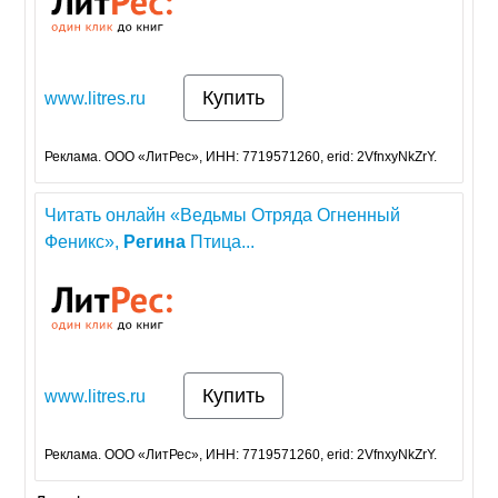
Купить
www.litres.ru
Реклама. ООО «ЛитРес», ИНН: 7719571260, erid: 2VfnxyNkZrY.
Читать онлайн «Ведьмы Отряда Огненный
Феникс»,
Регина
Птица...
Купить
www.litres.ru
Реклама. ООО «ЛитРес», ИНН: 7719571260, erid: 2VfnxyNkZrY.