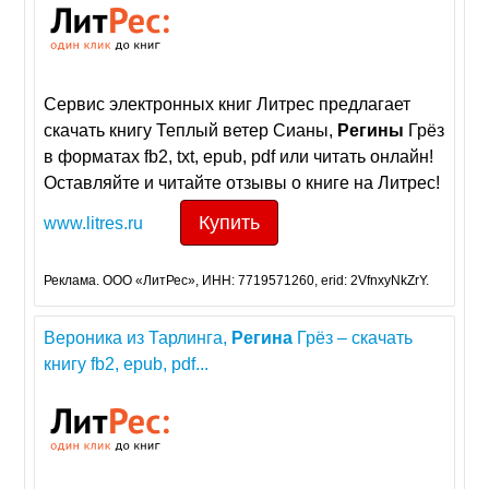
Сервис электронных книг Литрес предлагает
скачать книгу Теплый ветер Сианы,
Регины
Грёз
в форматах fb2, txt, epub, pdf или читать онлайн!
Оставляйте и читайте отзывы о книге на Литрес!
Купить
www.litres.ru
Реклама. ООО «ЛитРес», ИНН: 7719571260, erid: 2VfnxyNkZrY.
Вероника из Тарлинга,
Регина
Грёз – скачать
книгу fb2, epub, pdf...