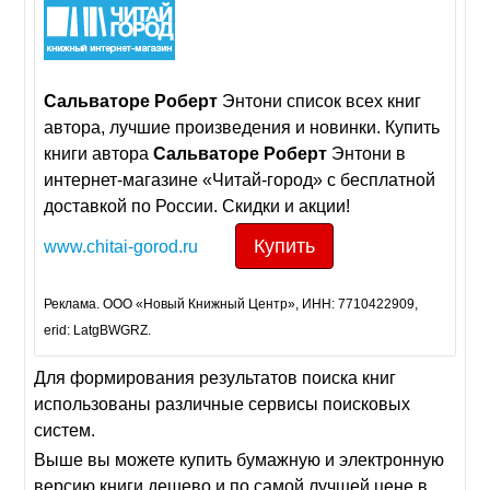
Сальваторе
Роберт
Энтони cписок всех книг
авторa, лучшие произведения и новинки. Купить
книги авторa
Сальваторе
Роберт
Энтони в
интернет-магазине «Читай-город» с бесплатной
доставкой по России. Скидки и акции!
Купить
www.chitai-gorod.ru
Реклама. ООО «Новый Книжный Центр», ИНН: 7710422909,
erid: LatgBWGRZ.
Для формирования результатов поиска книг
использованы различные сервисы поисковых
систем.
Выше вы можете купить бумажную и электронную
версию книги дешево и по самой лучшей цене в