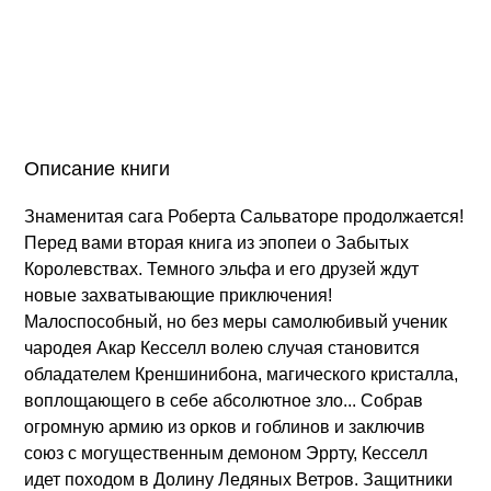
Описание книги
Знаменитая сага Роберта Сальваторе продолжается!
Перед вами вторая книга из эпопеи о Забытых
Королевствах. Темного эльфа и его друзей ждут
новые захватывающие приключения!
Малоспособный, но без меры самолюбивый ученик
чародея Акар Кесселл волею случая становится
обладателем Креншинибона, магического кристалла,
воплощающего в себе абсолютное зло... Собрав
огромную армию из орков и гоблинов и заключив
союз с могущественным демоном Эррту, Кесселл
идет походом в Долину Ледяных Ветров. Защитники