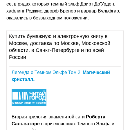
ее, в рядах которых темный эльф Дзирт До'Урден,
хафлинг Реджис, дворф Бренор и варвар Вульфгар,
оказались в безвыходном положении.
Купить бумажную и электронную книгу в
Москве, доставка по Москве, Московской
области, в Санкт-Петербурге и по всей
России
Легенда о Темном Эльфе Том 2.
Магический
кристалл
...
Вторая трилогия знаменитой саги
Роберта
Сальваторе
о приключениях Темного Эльфа и