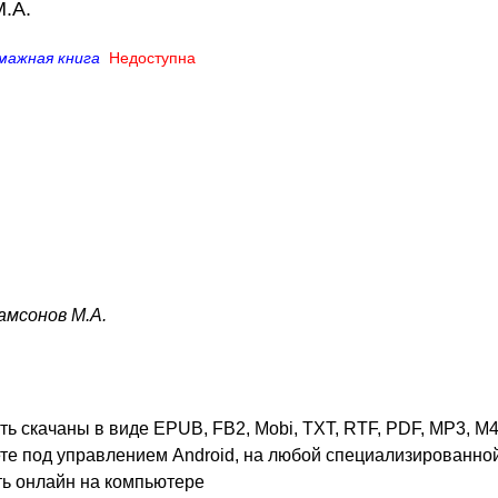
М.А.
мажная книга
Недоступна
амсонов М.А.
ь скачаны в виде EPUB, FB2, Mobi, TXT, RTF, PDF, MP3, M4B
ете под управлением Android, на любой специализированной
ть онлайн на компьютере