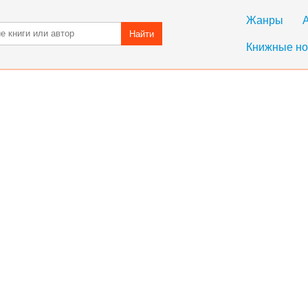
Жанры
Найти
Книжные но