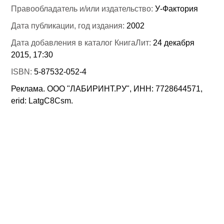
Правообладатель и/или издательство:
У-Фактория
Дата публикации, год издания:
2002
Дата добавления в каталог КнигаЛит:
24 декабря
2015, 17:30
ISBN:
5-87532-052-4
Реклама. ООО "ЛАБИРИНТ.РУ", ИНН: 7728644571,
erid: LatgC8Csm.