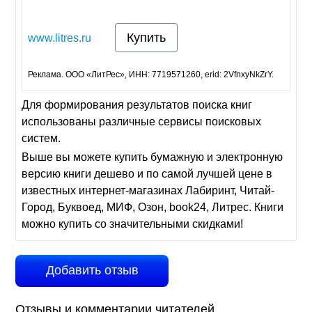
Купить
www.litres.ru
Реклама. ООО «ЛитРес», ИНН: 7719571260, erid: 2VfnxyNkZrY.
Для формирования результатов поиска книг
использованы различные сервисы поисковых
систем.
Выше вы можете купить бумажную и электронную
версию книги дешево и по самой лучшей цене в
известных интернет-магазинах Лабиринт, Читай-
Город, Буквоед, МИФ, Озон, book24, Литрес. Книги
можно купить со значительными скидками!
Добавить отзыв
Отзывы и комментарии читателей