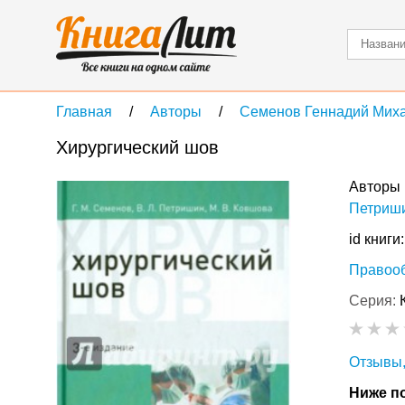
Главная
Авторы
Семенов Геннадий Мих
Хирургический шов
Авторы 
Петриш
id книги
Правоо
Серия:
Отзывы,
Ниже по