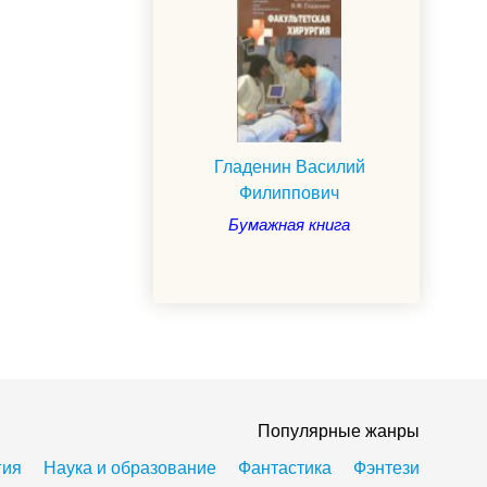
Гладенин Василий
Филиппович
Бумажная книга
Популярные жанры
гия
Наука и образование
Фантастика
Фэнтези