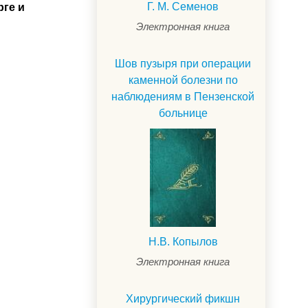
Г. М. Семенов
рге и
Электронная книга
Шов пузыря при операции
каменной болезни по
наблюдениям в Пензенской
больнице
Н.В. Копылов
.
Электронная книга
Хирургический фикшн