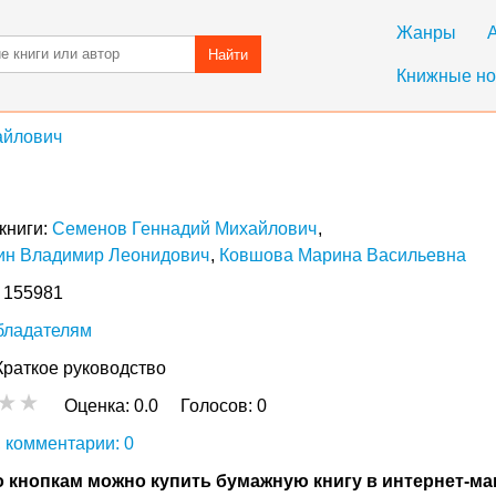
Жанры
Найти
Книжные но
айлович
книги:
Семенов Геннадий Михайлович
ин Владимир Леонидович
Ковшова Марина Васильевна
: 155981
бладателям
Краткое руководство
Оценка:
0.0
Голосов:
0
 комментарии: 0
 кнопкам можно купить бумажную книгу в интернет-ма