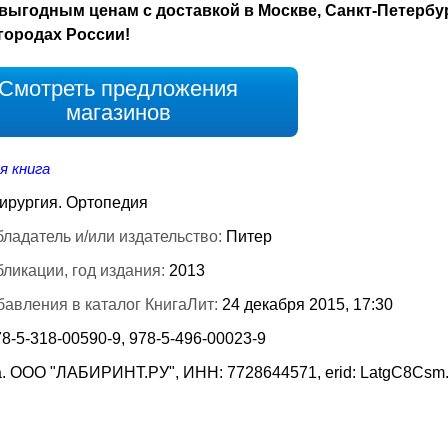
выгодным ценам с доставкой в Москве, Санкт-Петербу
городах России!
Смотреть предложения
магазинов
я книга
ирургия. Ортопедия
ладатель и/или издательство:
Питер
бликации, год издания:
2013
бавления в каталог КнигаЛит:
24 декабря 2015, 17:30
8-5-318-00590-9, 978-5-496-00023-9
. ООО "ЛАБИРИНТ.РУ", ИНН: 7728644571, erid: LatgC8Csm