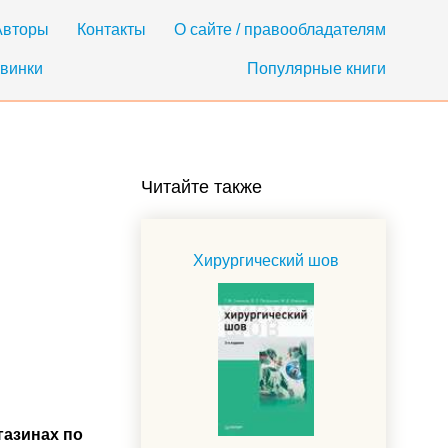
Авторы
Контакты
О сайте / правообладателям
винки
Популярные книги
Читайте также
Хирургический шов
газинах по