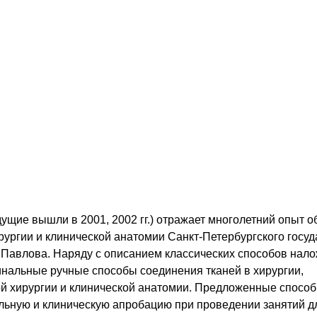
ущие вышли в 2001, 2002 гг.) отражает многолетний опыт о
рургии и клинической анатомии Санкт-Петербургского госу
. Павлова. Наряду с описанием классических способов нал
инальные ручные способы соединения тканей в хирургии,
й хирургии и клинической анатомии. Предложенные спосо
льную и клиническую апробацию при проведении занятий д