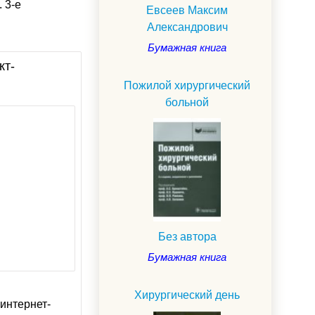
 3-е
Евсеев Максим
Александрович
Бумажная книга
кт-
Пожилой хирургический
больной
Без автора
Бумажная книга
Хирургический день
интернет-