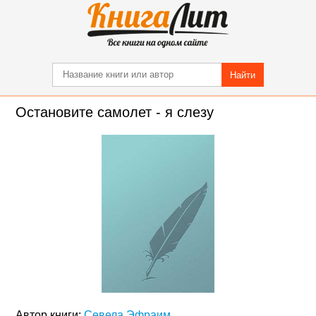
Найти
Остановите самолет - я слезу
Автор книги:
Севела Эфраим