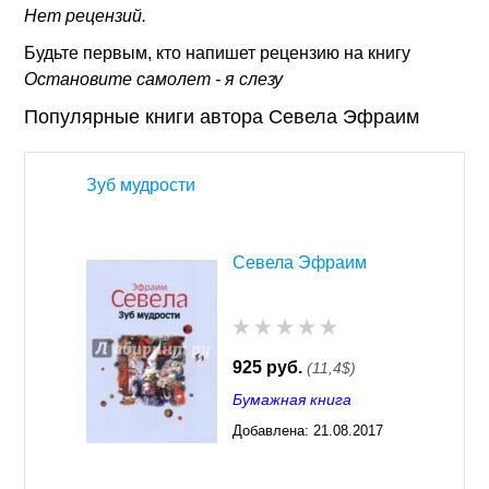
Нет рецензий.
Будьте первым, кто напишет рецензию на книгу
Остановите самолет - я слезу
Популярные книги автора Севела Эфраим
Зуб мудрости
Севела Эфраим
925 руб.
(11,4$)
Бумажная книга
Добавлена:
21.08.2017
03:28