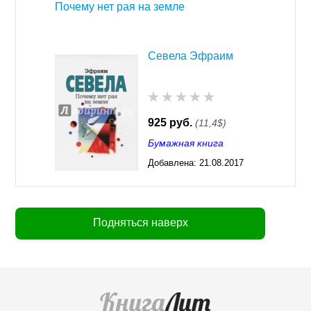
Почему нет рая на земле
Севела Эфраим
925 руб.
(11,4$)
Бумажная книга
Добавлена:
21.08.2017
03:28
Подняться наверх