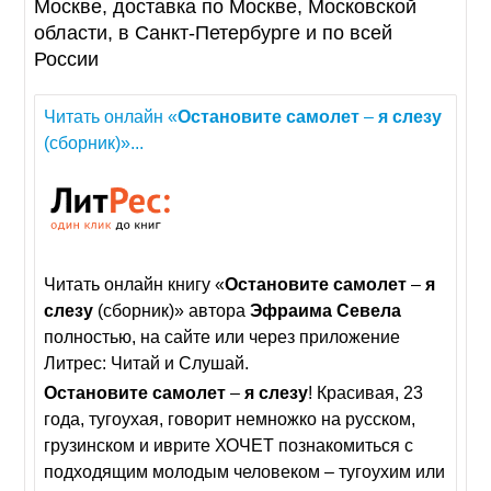
Москве, доставка по Москве, Московской
области, в Санкт-Петербурге и по всей
России
Читать онлайн «
Остановите
самолет
–
я
слезу
(сборник)»...
Читать онлайн книгу «
Остановите
самолет
–
я
слезу
(сборник)» автора
Эфраима
Севела
полностью, на сайте или через приложение
Литрес: Читай и Слушай.
Остановите
самолет
–
я
слезу
! Красивая, 23
года, тугоухая, говорит немножко на русском,
грузинском и иврите ХОЧЕТ познакомиться с
подходящим молодым человеком – тугоухим или