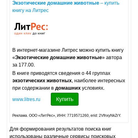
Экзотические
домашние
животные
– купить
книгу на Литреc
В интернет-магазине Литрес можно купить книгу
«
Экзотические
домашние
животные
» автора
за 177.00.
В книге приводятся сведения о 44 группах
экзотических
животных
, наиболее интересных
при содержании в
домашних
условиях.
Купить
www.litres.ru
Реклама. ООО «ЛитРес», ИНН: 7719571260, erid: 2VfnxyNkZrY.
Для формирования результатов поиска книг
использованы различные сервисы поисковых