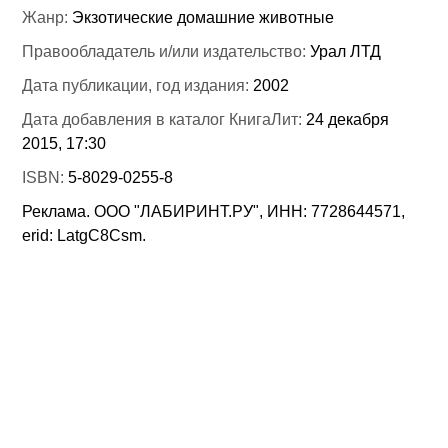
Жанр:
Экзотические домашние животные
Правообладатель и/или издательство:
Урал ЛТД
Дата публикации, год издания:
2002
Дата добавления в каталог КнигаЛит:
24 декабря
2015, 17:30
ISBN:
5-8029-0255-8
Реклама. ООО "ЛАБИРИНТ.РУ", ИНН: 7728644571,
erid: LatgC8Csm.