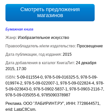
Смотреть предложения
магазинов
Бумажная книга
Жанр:
Изобразительное искусство
Правообладатель и/или издательство:
Просвещение
Дата публикации, год издания:
2015
Дата добавления в каталог КнигаЛит:
24 декабря
2015, 17:30
ISBN:
5-09-011554-0, 978-5-09-016325-5, 978-5-09-
019974-2, 978-5-09-022007-1, 978-5-09-022824-4, 978-
5-09-023643-0, 978-5-0902-5837-1, 978-5-0903-2116-7,
978-5-09-035055-6, 9785090378987
Реклама. ООО "ЛАБИРИНТ.РУ", ИНН: 7728644571,
erid: LatgC8Csm.