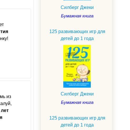
Силберг Джеки
Бумажная книга
ет
ития
125 развивающих игр для
нку!
детей до 1 года
Силберг Джеки
мь из
Бумажная книга
жалуй,
лет
я
125 развивающих игр для
детей до 1 года