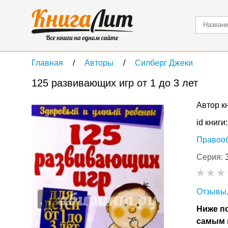
Главная
Авторы
Силберг Джеки
125 развивающих игр от 1 до 3 лет
Автор к
id книги
Правоо
Серия:
Отзывы,
Ниже по
самым 