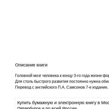
Описание книги
Головной мозг человека к концу 3-го года жизни ф
Для столь быстрого развития постоянно нужна оби
Перевод с английского П.А. Самсонов 7-е издание.
Купить бумажную и электронную книгу в Мос
Петербурге и по всей России