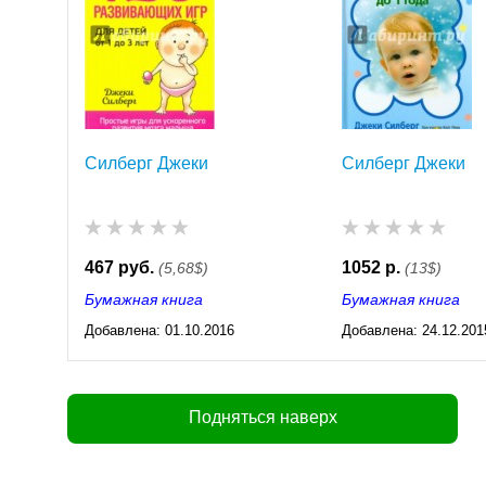
Силберг Джеки
Силберг Джеки
467 руб.
1052 р.
(5,68$)
(13$)
Бумажная книга
Бумажная книга
Добавлена:
01.10.2016
Добавлена:
24.12.201
04:02
17:35
Подняться наверх