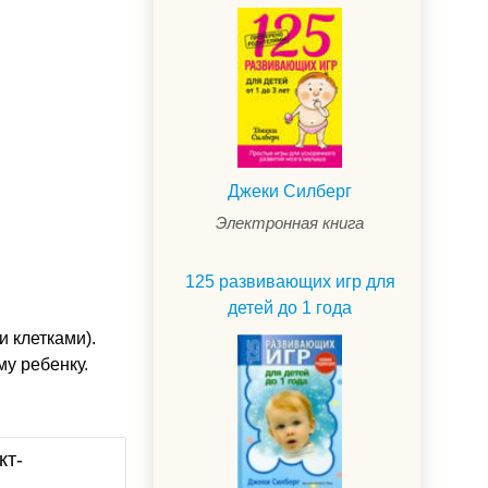
Джеки Силберг
Электронная книга
125 развивающих игр для
детей до 1 года
 клетками).
му ребенку.
кт-