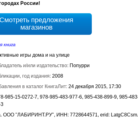
городах России!
Смотреть предложения
магазинов
я книга
ктивные игры дома и на улице
ладатель и/или издательство:
Попурри
бликации, год издания:
2008
бавления в каталог КнигаЛит:
24 декабря 2015, 17:30
8-985-15-0272-7, 978-985-483-977-6, 985-438-899-9, 985-483
-3
. ООО "ЛАБИРИНТ.РУ", ИНН: 7728644571, erid: LatgC8Csm