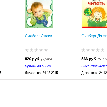
Силберг Джеки
Силберг Джек
820 руб.
566 руб.
(9,98$)
(6,89
Бумажная книга
Бумажная книг
5
Добавлена:
24.12.2015
Добавлена:
24.12
17:35
17:34