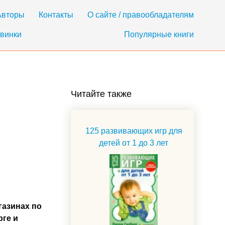
Авторы
Контакты
О сайте / правообладателям
винки
Популярные книги
Читайте также
125 развивающих игр для
детей от 1 до 3 лет
газинах по
рге и