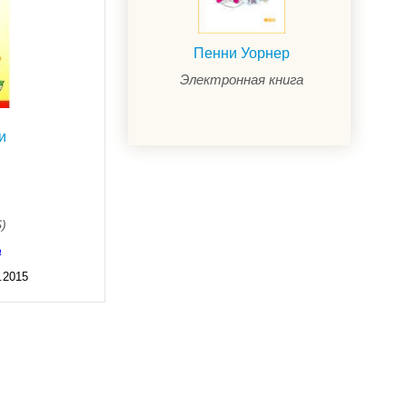
Пенни Уорнер
Электронная книга
и
$)
а
.2015