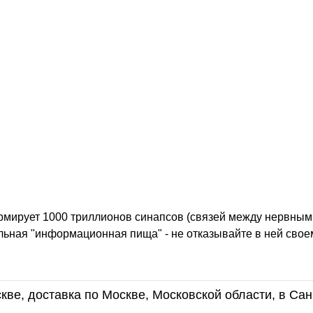
ормирует 1000 триллионов синапсов (связей между нервными
льная "информационная пища" - не отказывайте в ней свое
кве, доставка по Москве, Московской области, в Сан