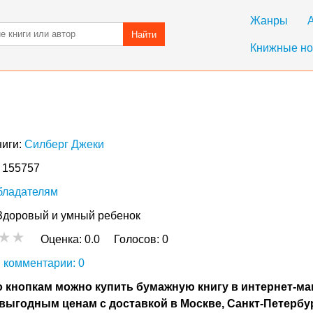
Жанры
Найти
Книжные но
ниги:
Силберг Джеки
: 155757
бладателям
Здоровый и умный ребенок
Оценка:
0.0
Голосов:
0
 комментарии: 0
 кнопкам можно купить бумажную книгу в интернет-ма
выгодным ценам с доставкой в Москве, Санкт-Петербу