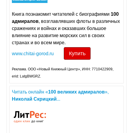
Книга познакомит читателей с биографиями
100
адмиралов
, возглавлявших флоты в различных
сражениях и войнах и оказавших большое
влияние на развитие морских сил в своих
странах и во всем мире.
Купить
www.chitai-gorod.ru
Реклама. ООО «Новый Книжный Центр», ИНН: 7710422909,
erid: LatgBWGRZ.
Читать онлайн «
100
великих
адмиралов
»,
Николай
Скрицкий
...