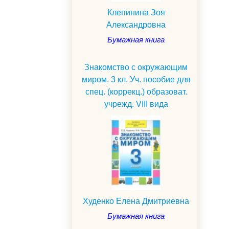
Клепинина Зоя
Александровна
Бумажная книга
Знакомство с окружающим
миром. 3 кл. Уч. пособие для
спец. (коррекц.) образоват.
учрежд. VIII вида
Худенко Елена Дмитриевна
Бумажная книга