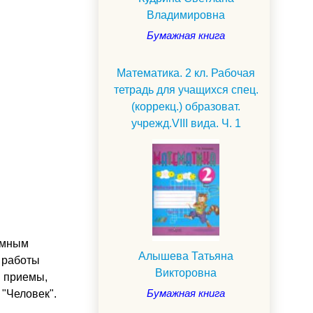
Владимировна
Бумажная книга
Математика. 2 кл. Рабочая
тетрадь для учащихся спец.
(коррекц.) образоват.
учрежд.VIII вида. Ч. 1
аммным
Алышева Татьяна
й работы
Викторовна
и приемы,
Бумажная книга
"Человек".