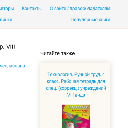
Авторы
Контакты
О сайте / правообладателям
винки
Популярные книги
. VIII
Читайте также
чеславовна
Технология. Ручной труд. 4
класс. Рабочая тетрадь для
спец. (коррекц.) учреждений
VIII вида