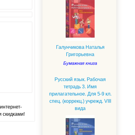
Галунчикова Наталья
Григорьевна
Бумажная книга
Русский язык. Рабочая
тетрадь 3. Имя
прилагательное. Для 5-9 кл.
спец. (коррекц.) учрежд. VIII
интернет-
вида
и скидками!