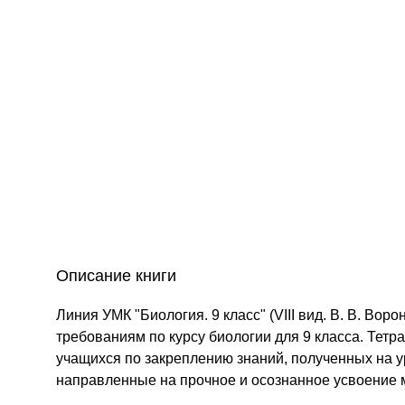
Описание книги
Линия УМК "Биология. 9 класс" (VIII вид. В. В. В
требованиям по курсу биологии для 9 класса. Тет
учащихся по закреплению знаний, полученных на у
направленные на прочное и осознанное усвоение 