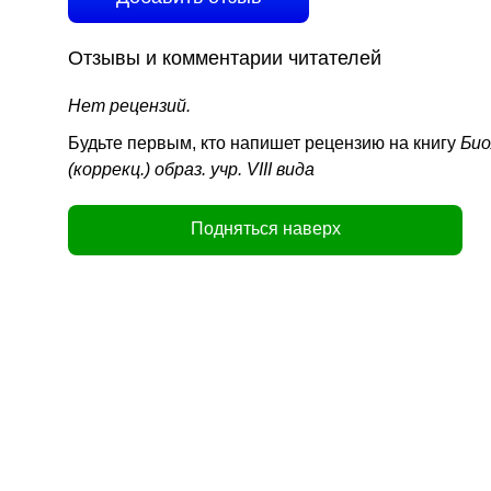
Отзывы и комментарии читателей
Нет рецензий.
Будьте первым, кто напишет рецензию на книгу
Био
(коррекц.) образ. учр. VIII вида
Подняться наверх