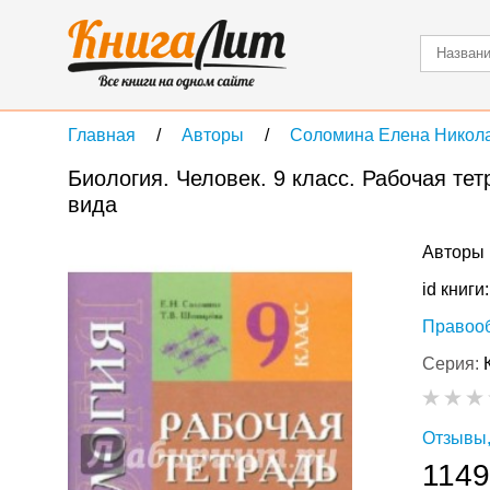
Главная
Авторы
Соломина Елена Никол
Биология. Человек. 9 класс. Рабочая тетр
вида
Авторы 
id книги
Правоо
Серия:
Отзывы,
1149