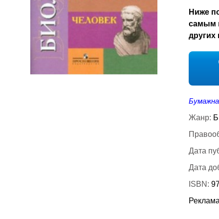
Ниже по
самым 
других 
Бумажна
Жанр:
Б
Правооб
Дата пу
Дата до
ISBN:
9
Реклама