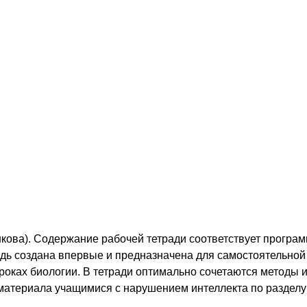
оронкова). Содержание рабочей тетради соответствует прогр
радь создана впервые и предназначена для самостоятельно
роках биологии. В тетради оптимально сочетаются методы 
материала учащимися с нарушением интеллекта по разделу 