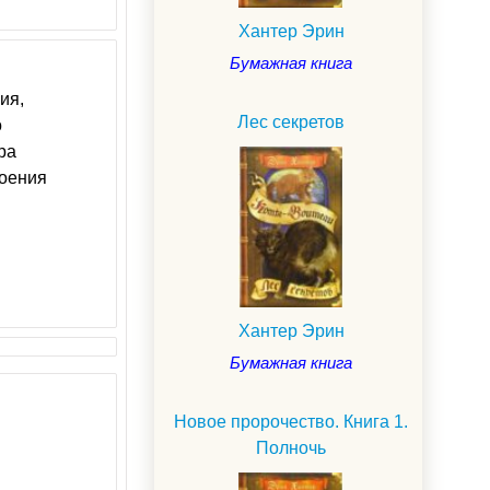
Хантер Эрин
Бумажная книга
ия,
Лес секретов
о
ра
воения
Хантер Эрин
Бумажная книга
Новое пророчество. Книга 1.
Полночь