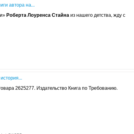
иги автора на...
ки»
Роберта
Лоуренса
Стайна
из нашего детства, жду с
история...
товара 2625277. Издательство Книга по Требованию.