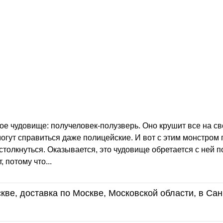
е чудовище: получеловек-полузверь. Оно крушит все на св
 могут справиться даже полицейские. И вот с этим монстром
столкнуться. Оказывается, это чудовище обретается с ней п
 потому что...
кве, доставка по Москве, Московской области, в Сан