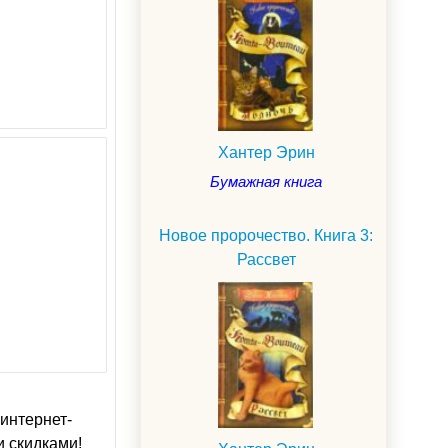
Хантер Эрин
Бумажная книга
Новое пророчество. Книга 3:
Рассвет
интернет-
и скидками!