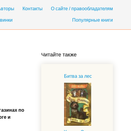
Авторы
Контакты
О сайте / правообладателям
винки
Популярные книги
Читайте также
Битва за лес
газинах по
рге и