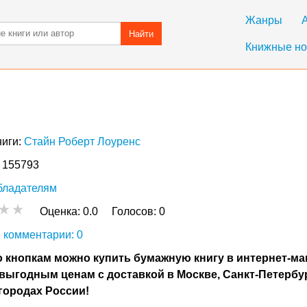
Жанры
Найти
Книжные но
ниги:
Стайн Роберт Лоуренс
: 155793
бладателям
Оценка:
0.0
Голосов:
0
 комментарии: 0
 кнопкам можно купить бумажную книгу в интернет-ма
выгодным ценам с доставкой в Москве, Санкт-Петербу
городах России!