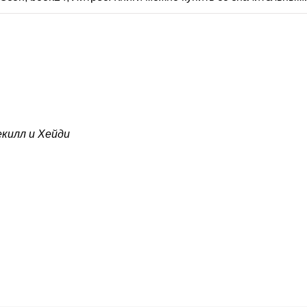
килл и Хейди