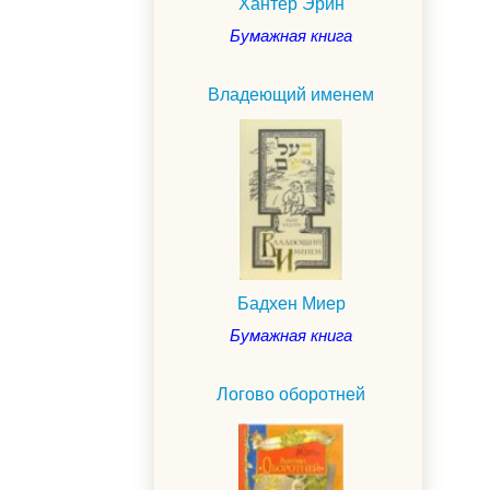
Хантер Эрин
Бумажная книга
Владеющий именем
Бадхен Миер
Бумажная книга
.
Логово оборотней