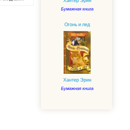
Хантер Эрин
Бумажная книга
Огонь и лед
Хантер Эрин
Бумажная книга