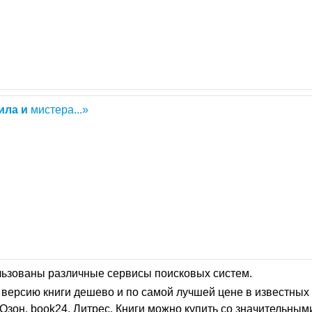
ила
и
мистера...»
льзованы различные сервисы поисковых систем.
версию книги дешево и по самой лучшей цене в известных 
Озон, book24, Литрес. Книги можно купить со значительным