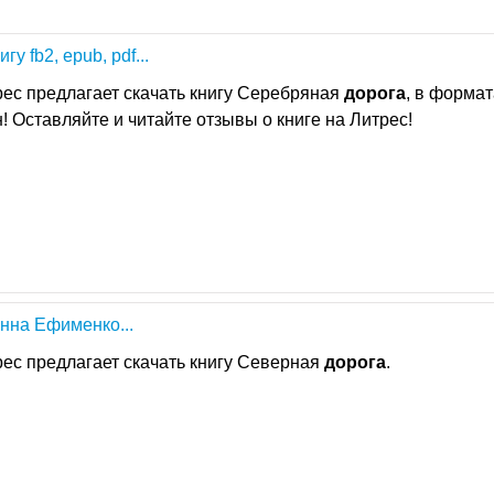
у fb2, epub, pdf...
рес предлагает скачать книгу Серебряная
дорога
, в формат
йн! Оставляйте и читайте отзывы о книге на Литрес!
Анна Ефименко...
рес предлагает скачать книгу Северная
дорога
.