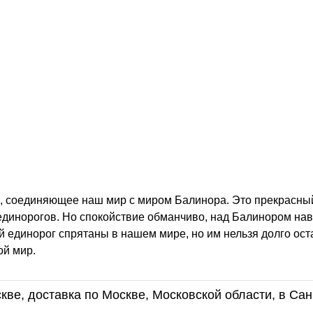
о, соединяющее наш мир с миром Балинора. Это прекрасны
единорогов. Но спокойствие обманчиво, над Балинором нав
й единорог спрятаны в нашем мире, но им нельзя долго ост
ой мир.
кве, доставка по Москве, Московской области, в Сан