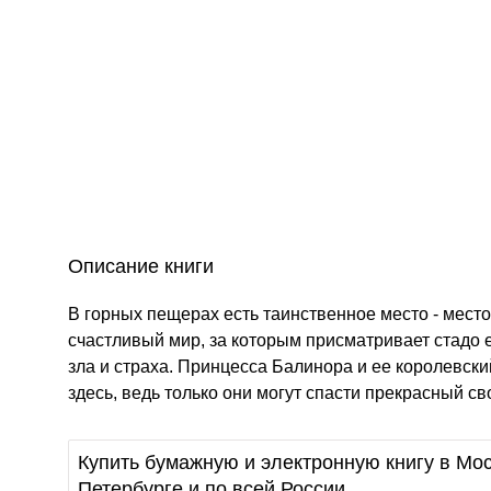
Описание книги
В горных пещерах есть таинственное место - мест
счастливый мир, за которым присматривает стадо 
зла и страха. Принцесса Балинора и ее королевски
здесь, ведь только они могут спасти прекрасный св
Купить бумажную и электронную книгу в Мос
Петербурге и по всей России