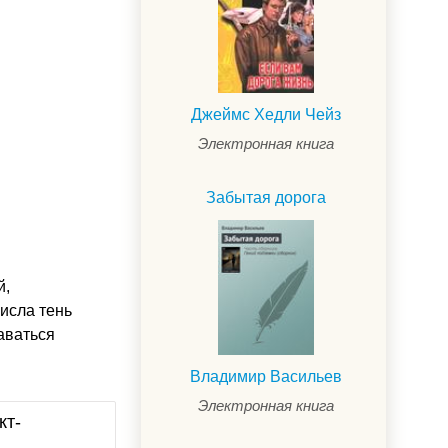
Джеймс Хедли Чейз
Электронная книга
Забытая дорога
й,
исла тень
аваться
Владимир Васильев
Электронная книга
кт-