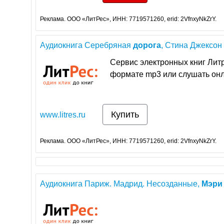
Реклама. ООО «ЛитРес», ИНН: 7719571260, erid: 2VfnxyNkZrY.
Аудиокнига Серебряная
дорога
, Стина Джексон 
Сервис электронных книг Лит
формате mp3 или слушать онл
Купить
www.litres.ru
Реклама. ООО «ЛитРес», ИНН: 7719571260, erid: 2VfnxyNkZrY.
Аудиокнига Париж. Мадрид. Несозданные,
Мэри