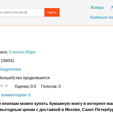
Жанры
Найти
Книжные но
ниги:
Стентон Мэри
: 156041
бладателям
Волшебство продолжается
Оценка:
0.0
Голосов:
0
 комментарии: 0
 кнопкам можно купить бумажную книгу в интернет-ма
выгодным ценам с доставкой в Москве, Санкт-Петербу