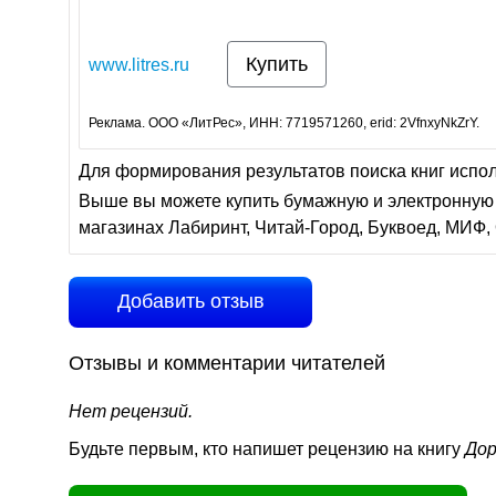
Купить
www.litres.ru
Реклама. ООО «ЛитРес», ИНН: 7719571260, erid: 2VfnxyNkZrY.
Для формирования результатов поиска книг испо
Выше вы можете купить бумажную и электронную 
магазинах Лабиринт, Читай-Город, Буквоед, МИФ, 
Добавить отзыв
Отзывы и комментарии читателей
Нет рецензий.
Будьте первым, кто напишет рецензию на книгу
Дор