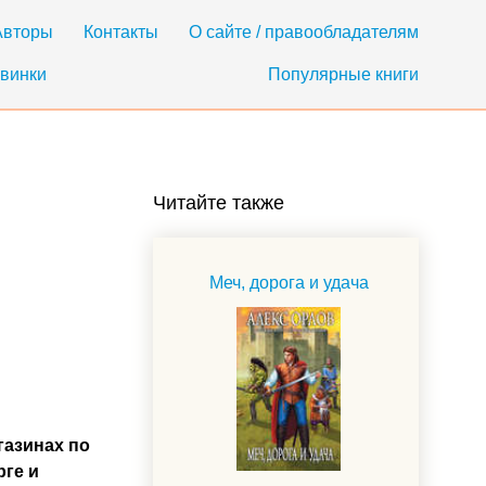
Авторы
Контакты
О сайте / правообладателям
винки
Популярные книги
Читайте также
Меч, дорога и удача
газинах по
рге и