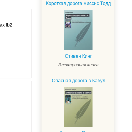
Короткая дорога миссис Тодд
ах fb2,
Стивен Кинг
Электронная книга
Опасная дорога в Кабул