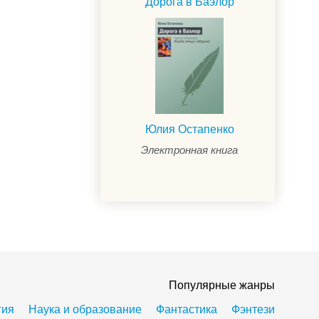
Дорога в Баэлор
Юлия Остапенко
Электронная книга
Популярные жанры
гия
Наука и образование
Фантастика
Фэнтези