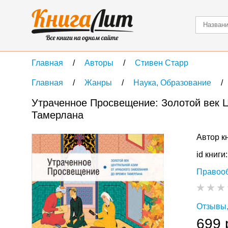
Главная
Авторы
Стивен Старр
Главная
Жанры
Наука, Образование
Утраченное Просвещение: Золотой век Ц
Тамерлана
Автор к
id книги
Правоо
Отзывы,
699 