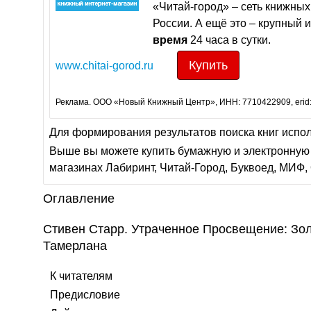
«Читай-город» – сеть книжных
России. А ещё это – крупный 
время
24 часа в сутки.
Купить
www.chitai-gorod.ru
Реклама. ООО «Новый Книжный Центр», ИНН: 7710422909, erid
Для формирования результатов поиска книг испо
Выше вы можете купить бумажную и электронную 
магазинах Лабиринт, Читай-Город, Буквоед, МИФ, 
Оглавление
Стивен Старр. Утраченное Просвещение: Зол
Тамерлана
К читателям
Предисловие