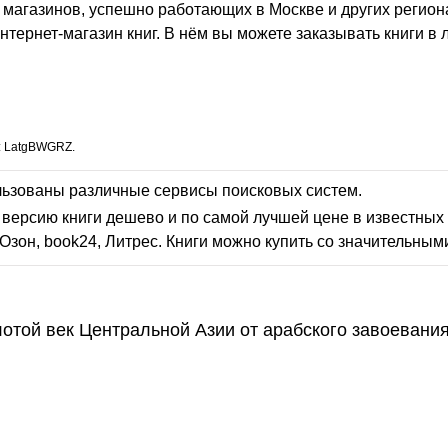
 магазинов, успешно работающих в Москве и других регион
интернет-магазин книг. В нём вы можете заказывать книги в
: LatgBWGRZ.
льзованы различные сервисы поисковых систем.
версию книги дешево и по самой лучшей цене в известных 
Озон, book24, Литрес. Книги можно купить со значительным
отой век Центральной Азии от арабского завоевани