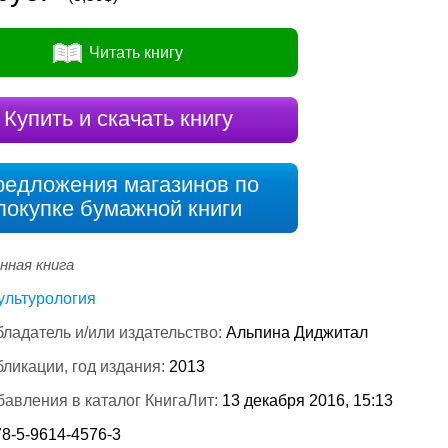
Читать книгу
Купить и скачать книгу
редложения магазинов по
покупке бумажной книги
нная книга
ультурология
ладатель и/или издательство:
Альпина Диджитал
бликации, год издания:
2013
бавления в каталог КнигаЛит:
13 декабря 2016, 15:13
78-5-9614-4576-3