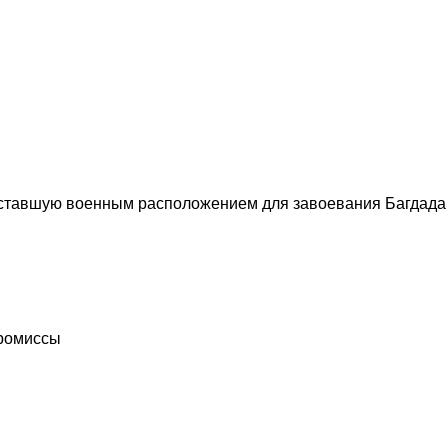
, ставшую военным расположением для завоевания Багдада
промиссы