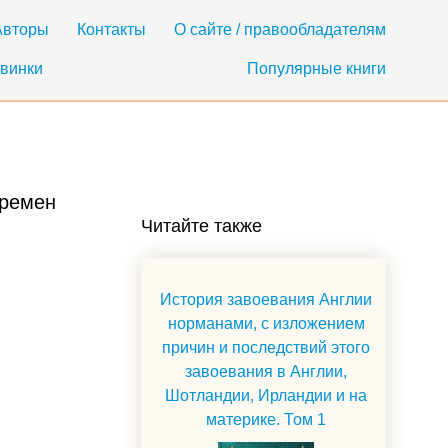
Авторы
Контакты
О сайте / правообладателям
винки
Популярные книги
времен
Читайте также
История завоевания Англии
норманами, с изложением
причин и последствий этого
завоевания в Англии,
Шотландии, Ирландии и на
материке. Том 1