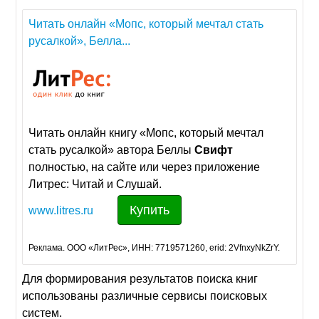
Читать онлайн «Мопс, который мечтал стать
русалкой», Белла...
Читать онлайн книгу «Мопс, который мечтал
стать русалкой» автора Беллы
Свифт
полностью, на сайте или через приложение
Литрес: Читай и Слушай.
Купить
www.litres.ru
Реклама. ООО «ЛитРес», ИНН: 7719571260, erid: 2VfnxyNkZrY.
Для формирования результатов поиска книг
использованы различные сервисы поисковых
систем.