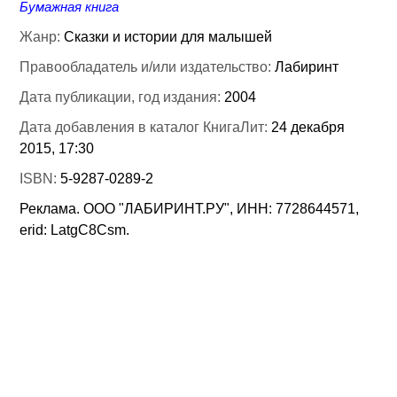
Бумажная книга
Жанр:
Сказки и истории для малышей
Правообладатель и/или издательство:
Лабиринт
Дата публикации, год издания:
2004
Дата добавления в каталог КнигаЛит:
24 декабря
2015, 17:30
ISBN:
5-9287-0289-2
Реклама. ООО "ЛАБИРИНТ.РУ", ИНН: 7728644571,
erid: LatgC8Csm.