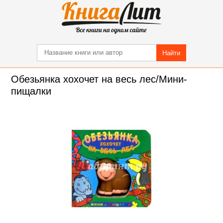
Найти
Обезьянка хохочет на весь лес/Мини-
пищалки