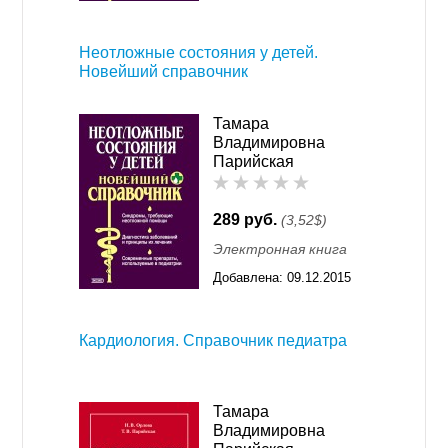
11:55
Неотложные состояния у детей.
Новейший справочник
Тамара
Владимировна
Парийская
289 руб.
(3,52$)
Электронная книга
Добавлена:
09.12.2015
11:55
Кардиология. Справочник педиатра
Тамара
Владимировна