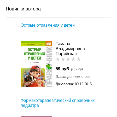
Новинки автора
Острые отравления у детей
Тамара
Владимировна
Парийская
59 руб.
(0,72$)
Электронная книга
Добавлена:
09.12.2015
11:55
Фармакотерапевтический справочник
педиатра