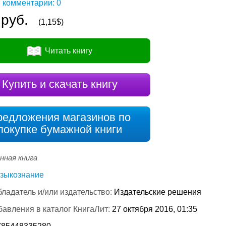
 комментарии: 0
 руб.
(1,15$)
Читать книгу
Купить и скачать книгу
редложения магазинов по
покупке бумажной книги
нная книга
зыкознание
ладатель и/или издательство:
Издательские решения
бавления в каталог КнигаЛит:
27 октября 2016, 01:35