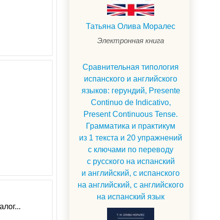
Татьяна Олива Моралес
Электронная книга
Сравнительная типология
испанского и английского
языков: герундий, Presente
Continuo de Indicativo,
Present Continuous Tense.
Грамматика и практикум
из 1 текста и 20 упражнений
с ключами по переводу
с русского на испанский
и английский, с испанского
на английский, с английского
на испанский язык
лог...