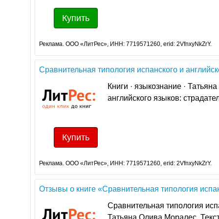
Купить
Реклама. ООО «ЛитРес», ИНН: 7719571260, erid: 2VfnxyNkZrY.
Сравнительная типология испанского и английског
Книги · языкознание · Татьян
английского языков: страдатель
Купить
Реклама. ООО «ЛитРес», ИНН: 7719571260, erid: 2VfnxyNkZrY.
Отзывы о книге «Сравнительная типология испанс
Сравнительная типология испа
Татьяна Олива Моралес. Текст. 