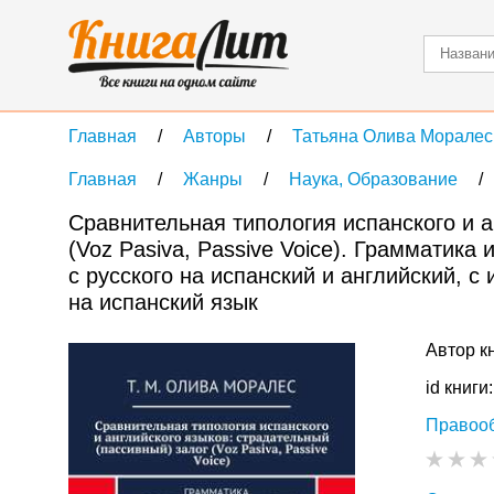
Главная
Авторы
Татьяна Олива Моралес
Главная
Жанры
Наука, Образование
Сравнительная типология испанского и а
(Voz Pasiva, Passive Voice). Грамматика
с русского на испанский и английский, с 
на испанский язык
Автор к
id книги
Правоо