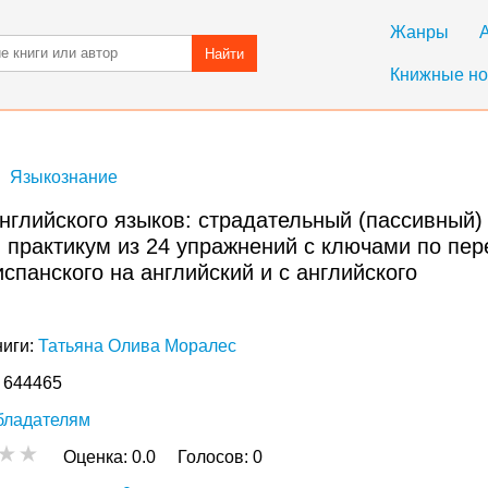
Жанры
Найти
Книжные но
Языкознание
нглийского языков: страдательный (пассивный)
 и практикум из 24 упражнений с ключами по пе
испанского на английский и с английского
ниги:
Татьяна Олива Моралес
: 644465
бладателям
Оценка:
0.0
Голосов:
0