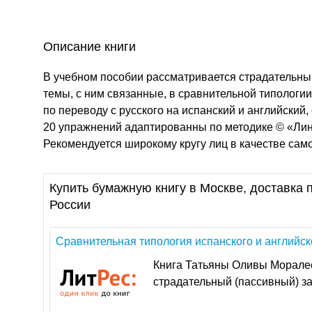
Описание книги
В учебном пособии рассматривается страдательный
темы, с ним связанные, в сравнительной типологии
по переводу с русского на испанский и английский, 
20 упражнений адаптированны по методике © «Лин
Рекомендуется широкому кругу лиц в качестве сам
Купить бумажную книгу в Москве, доставка п
России
Сравнительная типология испанского и английског
Книга Татьяны Оливы Моралес
страдательный (пассивный) зало