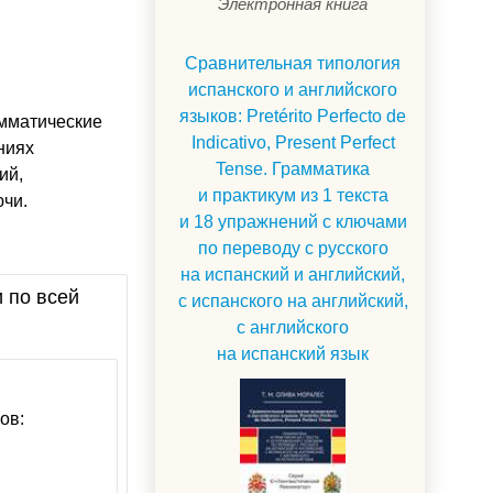
Электронная книга
Сравнительная типология
испанского и английского
языков: Pretérito Perfecto de
амматические
Indicativo, Present Perfect
ниях
Tense. Грамматика
ий,
и практикум из 1 текста
чи.
и 18 упражнений с ключами
по переводу с русского
на испанский и английский,
и по всей
с испанского на английский,
с английского
на испанский язык
ов: