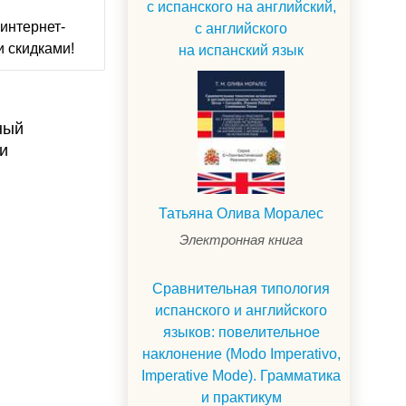
с испанского на английский,
интернет-
с английского
и скидками!
на испанский язык
ный
ми
Татьяна Олива Моралес
Электронная книга
Сравнительная типология
испанского и английского
языков: повелительное
наклонение (Modo Imperativo,
Imperative Mode). Грамматика
и практикум