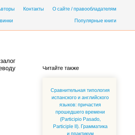
Авторы
Контакты
О сайте / правообладателям
винки
Популярные книги
 залог
реводу
Читайте также
Сравнительная типология
испанского и английского
языков: причастия
прошедшего времени
(Participio Pasado,
Participle II). Грамматика
и практикум