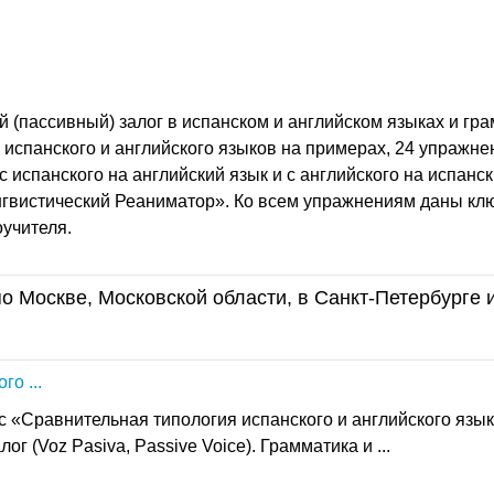
 (пассивный) залог в испанском и английском языках и гр
 испанского и английского языков на примерах, 24 упражне
с испанского на английский язык и с английского на испанск
гвистический Реаниматор». Ко всем упражнениям даны клю
оучителя.
о Москве, Московской области, в Санкт-Петербурге 
о ...
 «Сравнительная типология испанского и английского язык
г (Voz Pasiva, Passive Voice). Грамматика и ...