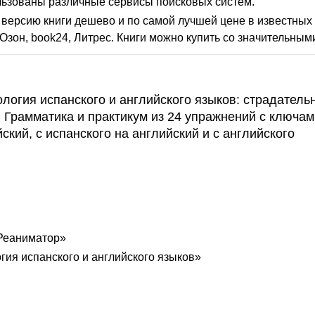
льзованы различные сервисы поисковых систем.
версию книги дешево и по самой лучшей цене в известных 
Озон, book24, Литрес. Книги можно купить со значительным
логия испанского и английского языков: страдатель
e). Грамматика и практикум из 24 упражнений с ключа
ский, с испанского на английский и с английского
 Реаниматор»
ия испанского и английского языков»