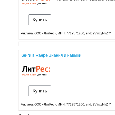
Купить
Реклама. ООО «ЛитРес», ИНН: 7719571260, erid: 2VfnxyNkZrY.
Книги в жанре Знания и навыки
Купить
Реклама. ООО «ЛитРес», ИНН: 7719571260, erid: 2VfnxyNkZrY.