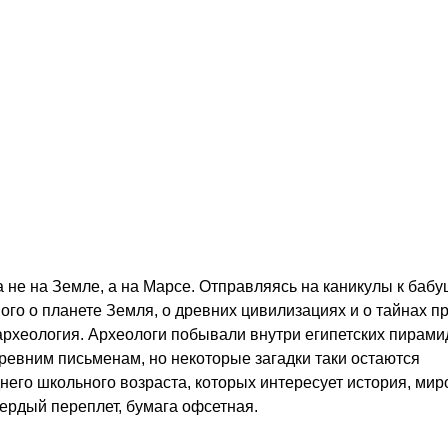
а не на Земле, а на Марсе. Отправляясь на каникулы к бабу
ого о планете Земля, о древних цивилизациях и о тайнах п
 археология. Археологи побывали внутри египетских пирами
ревним письменам, но некоторые загадки таки остаются
него школьного возраста, которых интересует история, мир
вердый переплет, бумага офсетная.