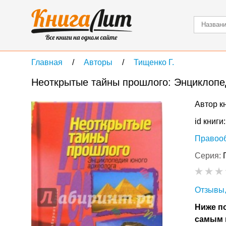
Главная
Авторы
Тищенко Г.
Неоткрытые тайны прошлого: Энциклопе
Автор к
id книги
Правоо
Серия:
Отзывы,
Ниже по
самым 