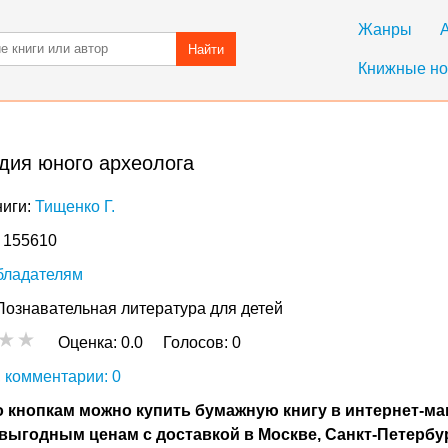
Жанры
Найти
Книжные но
дия юного археолога
ниги:
Тищенко Г.
: 155610
бладателям
Познавательная литература для детей
Оценка:
0.0
Голосов:
0
 комментарии: 0
 кнопкам можно купить бумажную книгу в интернет-ма
выгодным ценам с доставкой в Москве, Санкт-Петербу