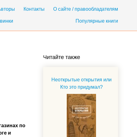
Авторы
Контакты
О сайте / правообладателям
винки
Популярные книги
Читайте также
Неоткрытые открытия или
Кто это придумал?
газинах по
рге и