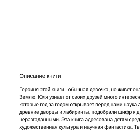
Описание книги
Героиня этой книги - обычная девочка, но живет он
Землю, Юля узнает от своих друзей много интересн
которые год за годом открывает перед нами наука
древние дворцы и лабиринты, подобрали шифр к д
неразгаданными. Эта книга адресована детям сред
художественная культура и научная фантастика. Т