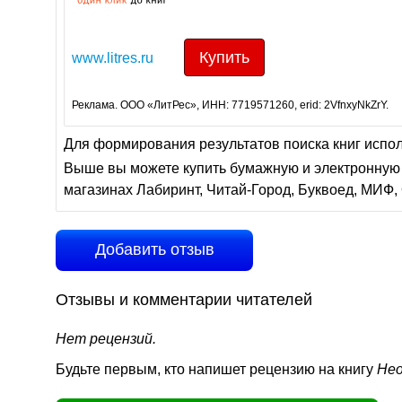
Купить
www.litres.ru
Реклама. ООО «ЛитРес», ИНН: 7719571260, erid: 2VfnxyNkZrY.
Для формирования результатов поиска книг испо
Выше вы можете купить бумажную и электронную 
магазинах Лабиринт, Читай-Город, Буквоед, МИФ, 
Добавить отзыв
Отзывы и комментарии читателей
Нет рецензий.
Будьте первым, кто напишет рецензию на книгу
Нео